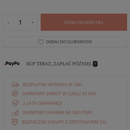
DODAJ DO KOSZYKA
DODAJ DO ULUBIONYCH
KUP TERAZ, ZAPŁAĆ PÓŹNIEJ.
?
BEZPŁATNA WYSYŁKA W 24H
DARMOWY ZWROT W CIĄGU 30 DNI
2 LATA GWARANCJI
DARMOWY GRAWER NA BIŻUTERII
BEZPIECZNE ZAKUPY Z CERTYFIKATEM SSL