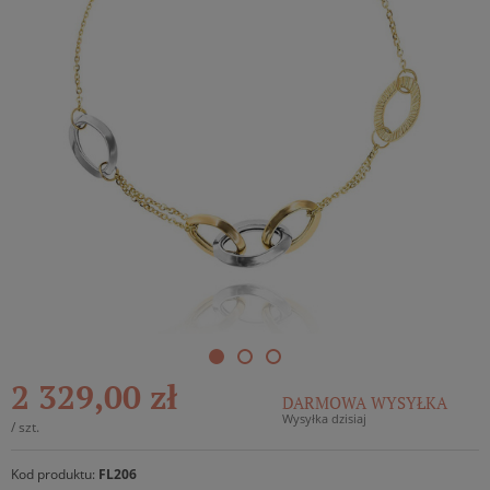
2 329,00 zł
DARMOWA WYSYŁKA
Wysyłka dzisiaj
/
szt.
Kod produktu:
FL206