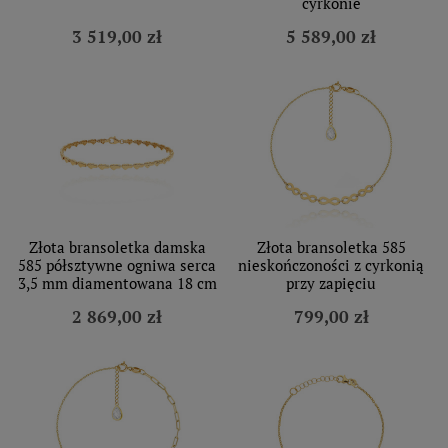
cyrkonie
3 519,00 zł
5 589,00 zł
Złota bransoletka damska
Złota bransoletka 585
585 półsztywne ogniwa serca
nieskończoności z cyrkonią
3,5 mm diamentowana 18 cm
przy zapięciu
2 869,00 zł
799,00 zł