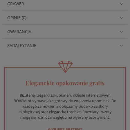
GRAWER
OPINIE (0)
GWARANCJA
ZADAJ PYTANIE
Eleganckie opakowanie gratis
Biżuterię i zegarki zakupione w sklepie internetowym
BOVEM otrzymasz jako gotowy do wręczenia upominek. Do
każdego zamówienia dołączamy pudełko ze skóry
ekologicznej oraz elegancką torebkę. Rozmiary i wzory
mogą się różnić ze względu na wybrany asortyment.
WYBIERZ PREZENT