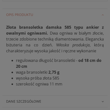
OPIS PRODUKTU
Złota bransoletka damska 585 typu ankier z
owalnymi ogniwami.
Dwa ogniwa w białym złocie,
trzecie zdobione techniką diamentowania. Elegancka
biżuteria na co dzień. W
łoska produkcja
, którą
charakteryzuje wysoka jakość i ręczne wykonanie
regulowana długość bransoletki -
od 18 cm do
20 cm
waga bransoletki
2,75 g
wysoka próba złota 585
szerokość ogniwa 11 mm
DANE SZCZEGÓŁOWE