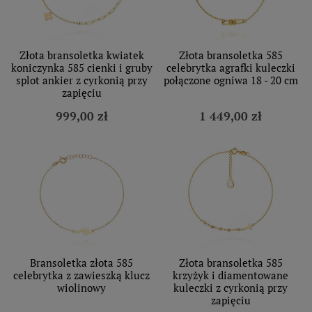
Złota bransoletka kwiatek
Złota bransoletka 585
koniczynka 585 cienki i gruby
celebrytka agrafki kuleczki
splot ankier z cyrkonią przy
połączone ogniwa 18 - 20 cm
zapięciu
999,00 zł
1 449,00 zł
Bransoletka złota 585
Złota bransoletka 585
celebrytka z zawieszką klucz
krzyżyk i diamentowane
wiolinowy
kuleczki z cyrkonią przy
zapięciu