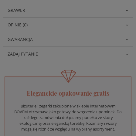
GRAWER
OPINIE (0)
GWARANCJA
ZADAJ PYTANIE
Eleganckie opakowanie gratis
Biżuterię i zegarki zakupione w sklepie internetowym
BOVEM otrzymasz jako gotowy do wręczenia upominek. Do
każdego zamówienia dołączamy pudełko ze skóry
ekologicznej oraz elegancką torebkę. Rozmiary i wzory
mogą się różnić ze względu na wybrany asortyment.