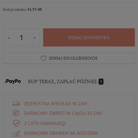
Kod produktu:
FL17-45
DODAJ DO KOSZYKA
DODAJ DO ULUBIONYCH
KUP TERAZ, ZAPŁAĆ PÓŹNIEJ.
?
BEZPŁATNA WYSYŁKA W 24H
DARMOWY ZWROT W CIĄGU 30 DNI
2 LATA GWARANCJI
DARMOWY GRAWER NA BIŻUTERII