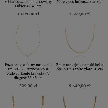
3D łańcuszek diamentowany
żółte złoto łańcuszek ankier
ankier 42-45 cm
1 699,00 zł
3 359,00 zł
Pozłacany srebrny naszyjnik
Złoty naszyjnik damski kolia
żmijka 925 sztywna kolia
585 białe i żółte złoto 50 cm
białe cyrkonie krawatka V
długość 38-43 cm
329,00 zł
9 649,00 zł