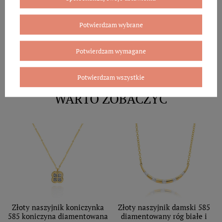
Potwierdzam wybrane
Potwierdzam wymagane
Potwierdzam wszystkie
WARTO ZOBACZYĆ
Złoty naszyjnik koniczynka
Złoty naszyjnik damski 585
585 koniczyna diamentowana
diamentowany róg białe i