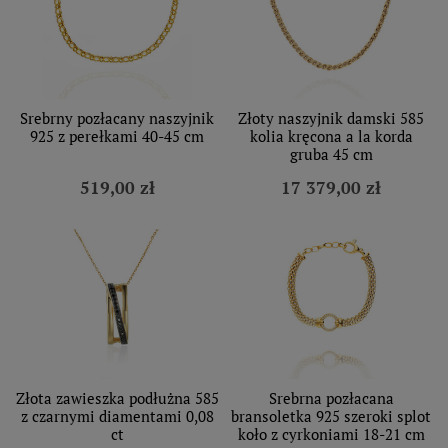
Srebrny pozłacany naszyjnik
Złoty naszyjnik damski 585
925 z perełkami 40-45 cm
kolia kręcona a la korda
gruba 45 cm
519,00 zł
17 379,00 zł
Złota zawieszka podłużna 585
Srebrna pozłacana
z czarnymi diamentami 0,08
bransoletka 925 szeroki splot
ct
koło z cyrkoniami 18-21 cm