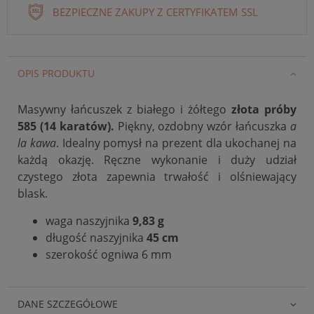
BEZPIECZNE ZAKUPY Z CERTYFIKATEM SSL
OPIS PRODUKTU
Masywny łańcuszek z białego i żółtego
złota próby
585 (14 karatów).
Piękny, ozdobny wzór łańcuszka
a
la kawa
.
Idealny pomysł na prezent dla ukochanej na
każdą okazję.
Ręczne wykonanie i duży udział
czystego złota zapewnia trwałość i olśniewający
blask.
waga naszyjnika
9,83 g
długość naszyjnika
45 cm
szerokość ogniwa 6 mm
DANE SZCZEGÓŁOWE