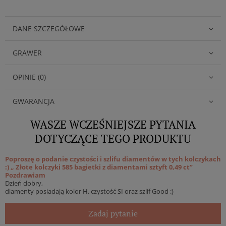
DANE SZCZEGÓŁOWE
GRAWER
OPINIE (0)
GWARANCJA
WASZE WCZEŚNIEJSZE PYTANIA
DOTYCZĄCE TEGO PRODUKTU
Poproszę o podanie czystości i szlifu diamentów w tych kolczykach
:) „ Złote kolczyki 585 bagietki z diamentami sztyft 0,49 ct”
Pozdrawiam
Dzień dobry,
diamenty posiadają kolor H, czystość SI oraz szlif Good :)
Zadaj pytanie