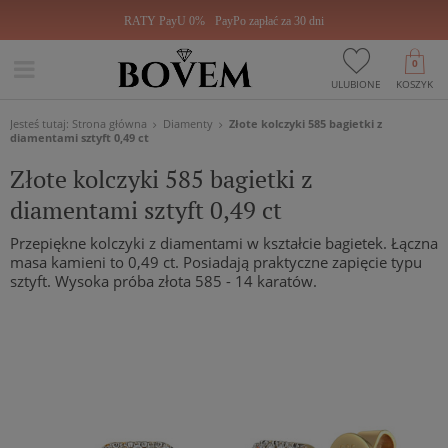
RATY PayU 0%
PayPo zapłać za 30 dni
0
ULUBIONE
KOSZYK
Jesteś tutaj:
Strona główna
Diamenty
Złote kolczyki 585 bagietki z
diamentami sztyft 0,49 ct
Złote kolczyki 585 bagietki z
diamentami sztyft 0,49 ct
Przepiękne kolczyki z diamentami w kształcie bagietek. Łączna
masa kamieni to 0,49 ct. Posiadają praktyczne zapięcie typu
sztyft. Wysoka próba złota 585 - 14 karatów.