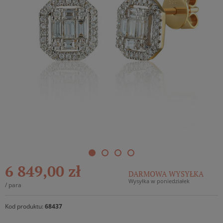
6 849,00 zł
DARMOWA WYSYŁKA
Wysyłka w poniedziałek
/
para
Kod produktu:
68437