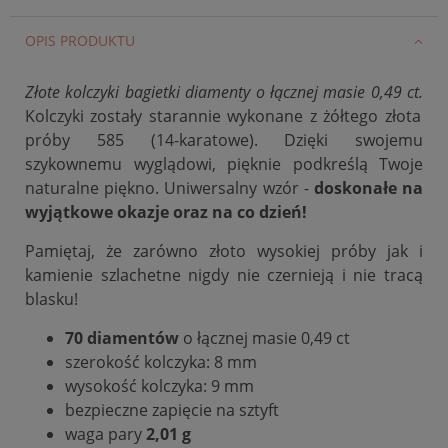
OPIS PRODUKTU
Złote kolczyki bagietki diamenty o łącznej masie 0,49 ct.
Kolczyki zostały starannie wykonane z żółtego złota
próby 585 (14-karatowe). Dzięki swojemu
szykownemu wyglądowi, pięknie podkreślą Twoje
naturalne piękno. Uniwersalny wzór -
doskonałe na
wyjątkowe okazje oraz na co dzień!
Pamiętaj, że zarówno złoto wysokiej próby jak i
kamienie szlachetne nigdy nie czernieją i nie tracą
blasku!
70 diamentów
o łącznej masie 0,49 ct
szerokość kolczyka: 8 mm
wysokość kolczyka: 9 mm
bezpieczne zapięcie na sztyft
waga pary
2,01 g