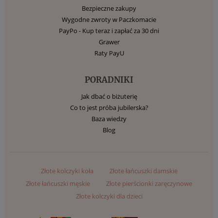
Bezpieczne zakupy
Wygodne zwroty w Paczkomacie
PayPo - Kup teraz i zapłać za 30 dni
Grawer
Raty PayU
PORADNIKI
Jak dbać o biżuterię
Co to jest próba jubilerska?
Baza wiedzy
Blog
Złote kolczyki koła
Złote łańcuszki damskie
Złote łańcuszki męskie
Złote pierścionki zaręczynowe
Złote kolczyki dla dzieci