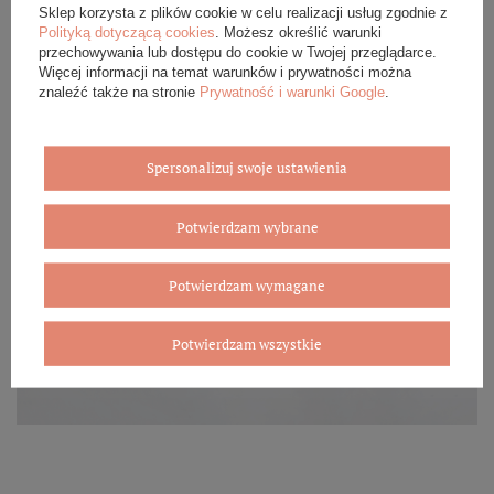
Sklep korzysta z plików cookie w celu realizacji usług zgodnie z
Polityką dotyczącą cookies
. Możesz określić warunki
przechowywania lub dostępu do cookie w Twojej przeglądarce.
Więcej informacji na temat warunków i prywatności można
znaleźć także na stronie
Prywatność i warunki Google
.
Spersonalizuj swoje ustawienia
Potwierdzam wybrane
Potwierdzam wymagane
Potwierdzam wszystkie