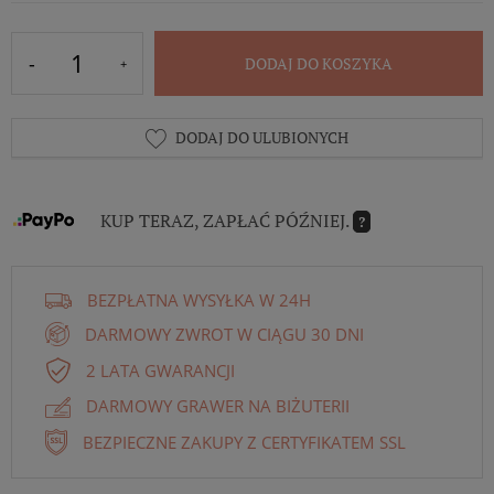
DODAJ DO KOSZYKA
DODAJ DO ULUBIONYCH
KUP TERAZ, ZAPŁAĆ PÓŹNIEJ.
?
BEZPŁATNA WYSYŁKA W 24H
DARMOWY ZWROT W CIĄGU 30 DNI
2 LATA GWARANCJI
DARMOWY GRAWER NA BIŻUTERII
BEZPIECZNE ZAKUPY Z CERTYFIKATEM SSL