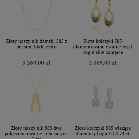
Złoty naszyjnik damski 585 z
Złote kolczyki 585
perłami białe złoto
diamentowane owalne łezki
angielskie zapięcie
3 269,00 zł
2 069,00 zł
Złoty naszyjnik 585 dwa
Złote kolczyki 585 wiszące
połączone owalne koła satyna
diamenty bagietki 0,74 ct
5 cm