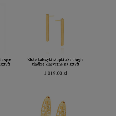
wiszące
Złote kolczyki słupki 585 długie
sztyft
gładkie klasyczne na sztyft
1 019,00 zł