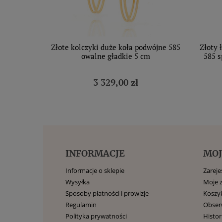
Złote kolczyki duże koła podwójne 585
Złoty 
owalne gładkie 5 cm
585 s
3 329,00 zł
INFORMACJE
MOJ
Informacje o sklepie
Zarejes
Wysyłka
Moje 
Sposoby płatności i prowizje
Koszy
Regulamin
Obse
Polityka prywatności
Histor