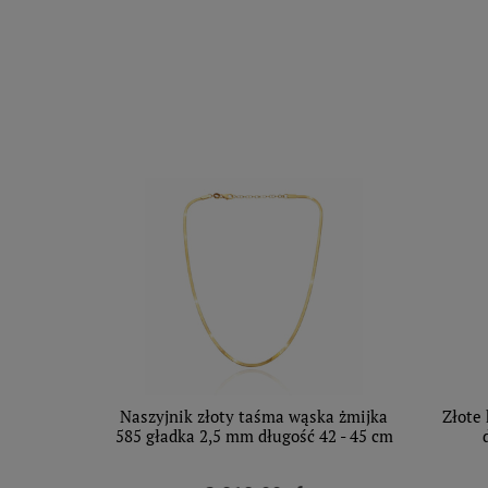
Naszyjnik złoty taśma wąska żmijka
Złote 
585 gładka 2,5 mm długość 42 - 45 cm