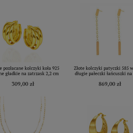
e pozłacane kolczyki koła 925
Złote kolczyki patyczki 585 
ne gładkie na zatrzask 2,2 cm
długie pałeczki łańcuszki na 
309,00 zł
869,00 zł