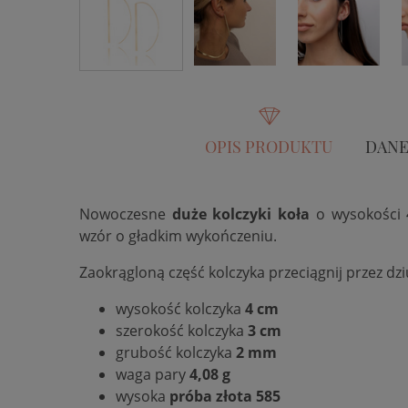
OPIS PRODUKTU
DANE
Nowoczesne
duże kolczyki koła
o wysokości 
wzór o gładkim wykończeniu.
Zaokrągloną część kolczyka przeciągnij przez dz
wysokość kolczyka
4 cm
szerokość kolczyka
3 cm
grubość kolczyka
2 mm
waga pary
4,08 g
wysoka
próba złota 585