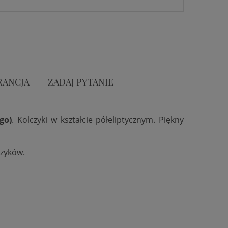
RANCJA
ZADAJ PYTANIE
go)
. Kolczyki w kształcie półeliptycznym. Piękny
czyków.