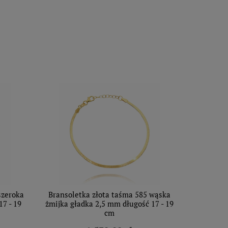
szeroka
Bransoletka złota taśma 585 wąska
7 - 19
żmijka gładka 2,5 mm długość 17 - 19
cm