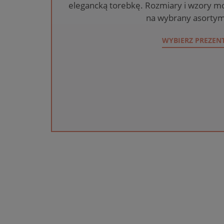
elegancką torebkę. Rozmiary i wzory mo
na wybrany asortym
WYBIERZ PREZEN