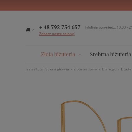
+ 48 792 754 657
Infolinia pon-niedz: 10:00 - 2
Zobacz nasze salony!
Złota biżuteria
Srebrna biżuteria
Jesteś tutaj:
Strona główna
Złota biżuteria
Dla kogo
Biżute