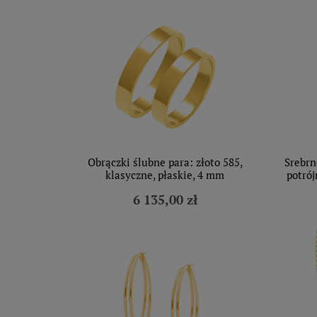
Obrączki ślubne para: złoto 585,
Srebrn
klasyczne, płaskie, 4 mm
potrój
6 135,00 zł