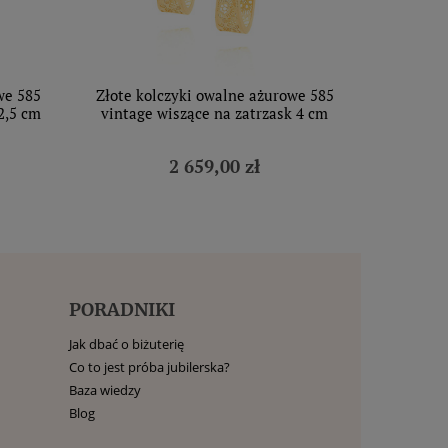
we 585
Złote kolczyki owalne ażurowe 585
2,5 cm
vintage wiszące na zatrzask 4 cm
2 659,00 zł
PORADNIKI
Jak dbać o biżuterię
Co to jest próba jubilerska?
Baza wiedzy
Blog