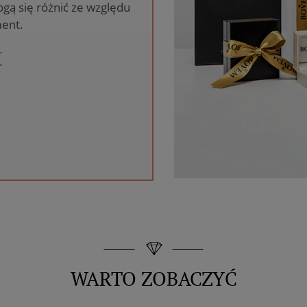
gą się różnić ze względu
ent.
T
WARTO ZOBACZYĆ