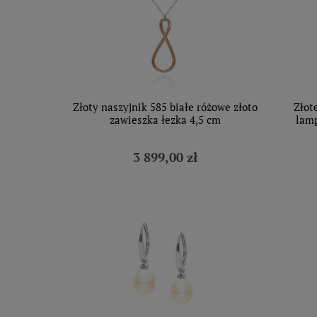
Złoty naszyjnik 585 białe różowe złoto
Złot
zawieszka łezka 4,5 cm
lamp
3 899,00 zł