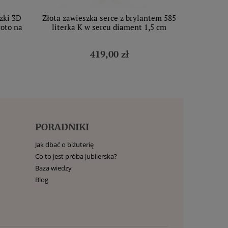
ezki 3D
Złota zawieszka serce z brylantem 585
łoto na
literka K w sercu diament 1,5 cm
419,00 zł
PORADNIKI
Jak dbać o biżuterię
Co to jest próba jubilerska?
Baza wiedzy
Blog