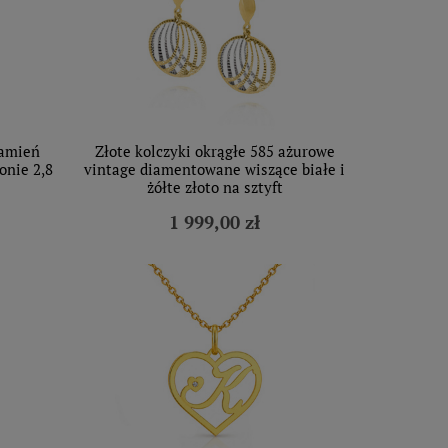
kamień
Złote kolczyki okrągłe 585 ażurowe
onie 2,8
vintage diamentowane wiszące białe i
żółte złoto na sztyft
1 999,00 zł