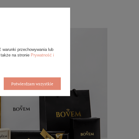
ć warunki przechowywania lub
 także na stronie
Prywatność i
Potwierdzam wszystkie