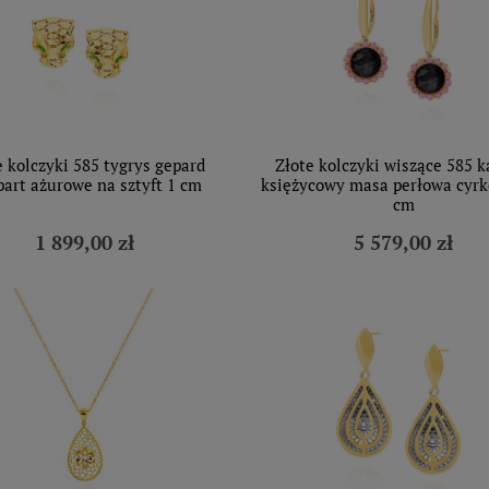
e kolczyki 585 tygrys gepard
Złote kolczyki wiszące 585 
art ażurowe na sztyft 1 cm
księżycowy masa perłowa cyrk
cm
1 899,00 zł
5 579,00 zł