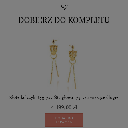
DOBIERZ DO KOMPLETU
Złote kolczyki tygrysy 585 głowa tygrysa wiszące długie
4 499,00 zł
DODAJ DO
KOSZYKA