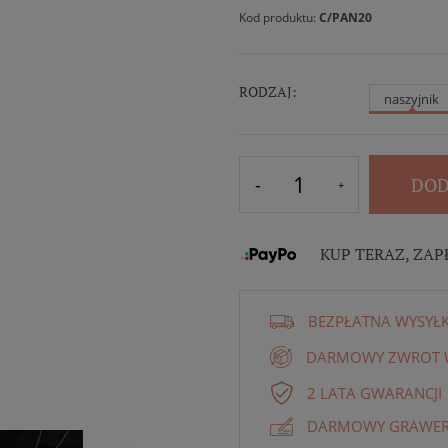
Kod produktu:
C/PAN20
RODZAJ:
naszyjnik
DOD
KUP TERAZ, ZAP
BEZPŁATNA WYSYŁ
DARMOWY ZWROT W
2 LATA GWARANCJI
DARMOWY GRAWER 