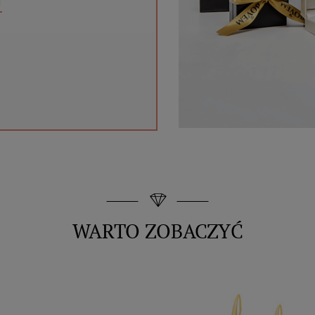
T
WARTO ZOBACZYĆ