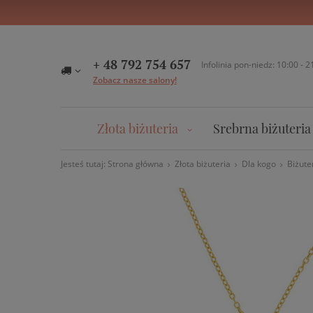
+ 48 792 754 657
Infolinia pon-niedz: 10:00 - 2
Zobacz nasze salony!
Złota biżuteria
Srebrna biżuteria
Jesteś tutaj:
Strona główna
Złota biżuteria
Dla kogo
Biżute