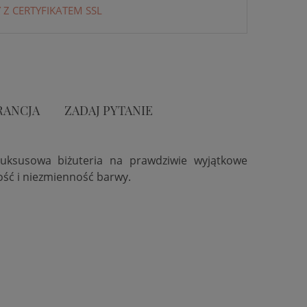
 Z CERTYFIKATEM SSL
RANCJA
ZADAJ PYTANIE
Luksusowa biżuteria na prawdziwie wyjątkowe
ść i niezmienność barwy.