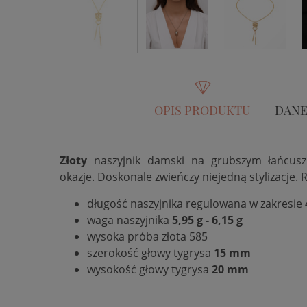
OPIS PRODUKTU
DANE
Złoty
naszyjnik damski na grubszym łańcusz
okazje. Doskonale zwieńczy niejedną stylizacje.
R
długość naszyjnika regulowana w zakresie
waga naszyjnika
5,95 g - 6,15 g
wysoka próba złota 585
szerokość głowy tygrysa
15 mm
wysokość głowy tygrysa
20 mm