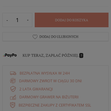
DODAJ DO KOSZYKA
DODAJ DO ULUBIONYCH
KUP TERAZ, ZAPŁAĆ PÓŹNIEJ.
?
BEZPŁATNA WYSYŁKA W 24H
DARMOWY ZWROT W CIĄGU 30 DNI
2 LATA GWARANCJI
DARMOWY GRAWER NA BIŻUTERII
BEZPIECZNE ZAKUPY Z CERTYFIKATEM SSL