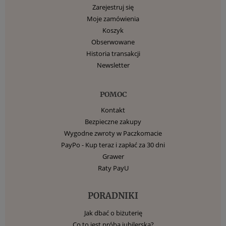
Zarejestruj się
Moje zamówienia
Koszyk
Obserwowane
Historia transakcji
Newsletter
POMOC
Kontakt
Bezpieczne zakupy
Wygodne zwroty w Paczkomacie
PayPo - Kup teraz i zapłać za 30 dni
Grawer
Raty PayU
PORADNIKI
Jak dbać o biżuterię
Co to jest próba jubilerska?