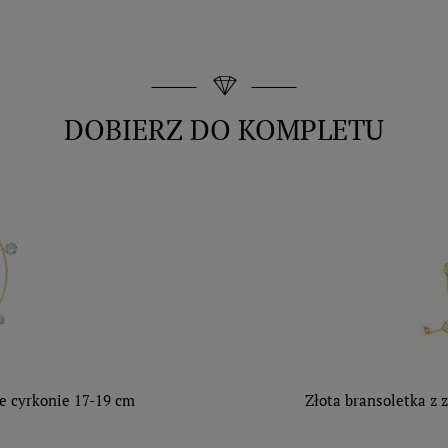
DOBIERZ DO KOMPLETU
łe cyrkonie 17-19 cm
Złota bransoletka z 