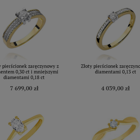
y pierścionek zaręczynowy z
Złoty pierścionek zaręczyn
entem 0,30 ct i mniejszymi
diamentami 0,13 ct
diamentami 0,18 ct
7 699,00 zł
4 039,00 zł