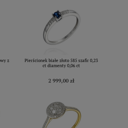
owy z
Pierścionek białe złoto 585 szafir 0,23
ct diamenty 0,06 ct
2 999,00 zł