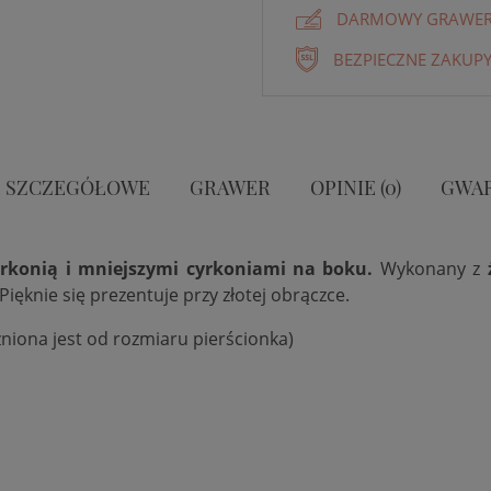
DARMOWY GRAWER 
BEZPIECZNE ZAKUPY
 SZCZEGÓŁOWE
GRAWER
OPINIE (0)
GWA
yrkonią i mniejszymi cyrkoniami na boku.
Wykonany z
 Pięknie się prezentuje przy złotej obrączce.
niona jest od rozmiaru pierścionka)