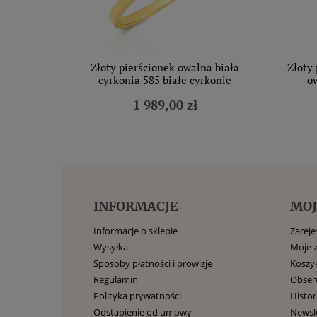
Złoty pierścionek owalna biała
Złoty
cyrkonia 585 białe cyrkonie
o
1 989,00 zł
INFORMACJE
MOJ
Informacje o sklepie
Zarejes
Wysyłka
Moje 
Sposoby płatności i prowizje
Koszy
Regulamin
Obse
Polityka prywatności
Histor
Odstąpienie od umowy
Newsl