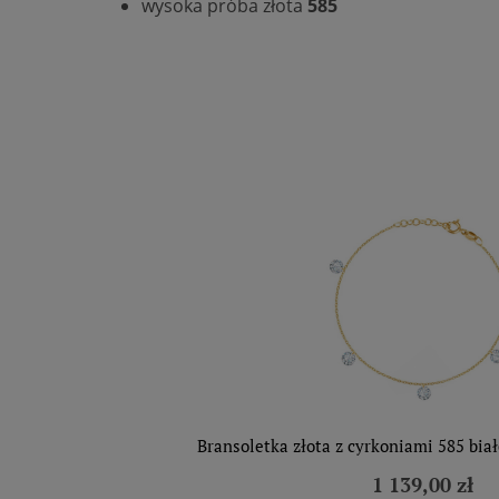
wysoka próba złota
585
Bransoletka złota z cyrkoniami 585 bia
1 139,00 zł