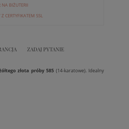
NA BIŻUTERII
 Z CERTYFIKATEM SSL
RANCJA
ZADAJ PYTANIE
żółtego złota próby 585
(14-karatowe). Idealny