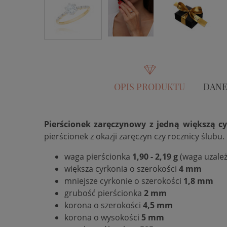
OPIS PRODUKTU
DANE
Pierścionek zaręczynowy z jedną większą c
pierścionek z okazji zaręczyn czy rocznicy ślubu.
waga pierścionka
1,90 - 2,19 g
(waga uzależ
większa cyrkonia o szerokości
4 mm
mniejsze cyrkonie o szerokości
1,8 mm
grubość pierścionka
2 mm
korona o szerokości
4,5 mm
korona o wysokości
5 mm