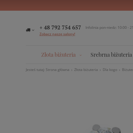
+ 48 792 754 657
Infolinia pon-niedz: 10:00 - 2
Zobacz nasze salony!
Złota biżuteria
Srebrna biżuteria
Jesteś tutaj:
Strona główna
Złota biżuteria
Dla kogo
Biżute