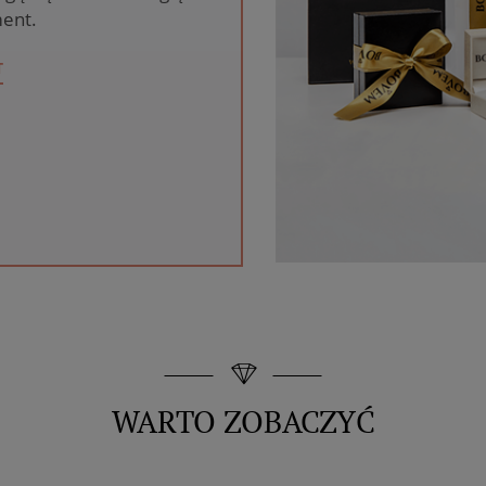
ent.
T
WARTO ZOBACZYĆ