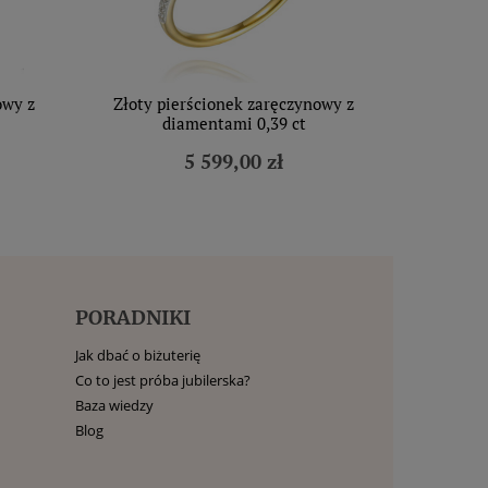
owy z
Złoty pierścionek zaręczynowy z
diamentami 0,39 ct
5 599,00 zł
PORADNIKI
Jak dbać o biżuterię
Co to jest próba jubilerska?
Baza wiedzy
Blog