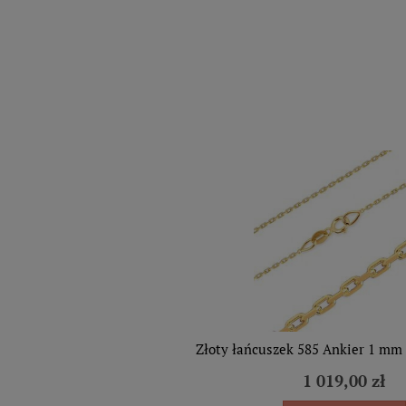
Złoty łańcuszek 585 Ankier 1 mm
1 019,00 zł