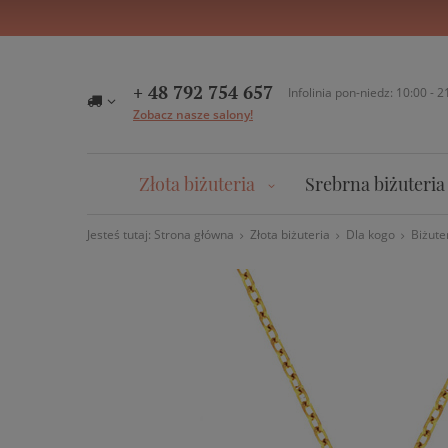
+ 48 792 754 657
Infolinia pon-niedz: 10:00 - 2
Zobacz nasze salony!
Złota biżuteria
Srebrna biżuteria
Jesteś tutaj:
Strona główna
Złota biżuteria
Dla kogo
Biżute