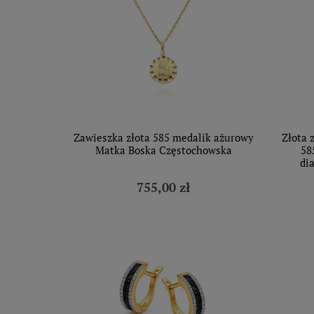
Zawieszka złota 585 medalik ażurowy
Złota 
Matka Boska Częstochowska
58
di
755,00 zł