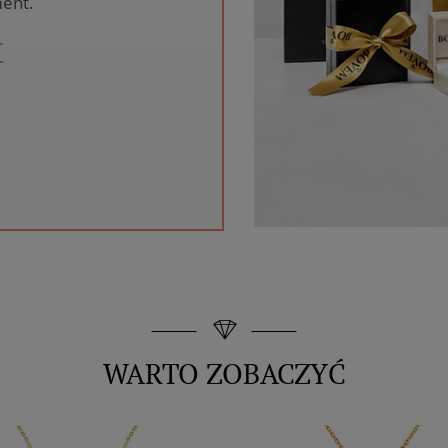
ent.
T
WARTO ZOBACZYĆ