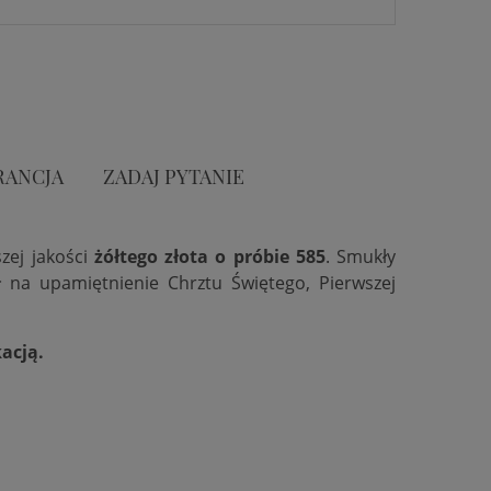
RANCJA
ZADAJ PYTANIE
zej jakości
żółtego złota o próbie 585
. Smukły
 na upamiętnienie Chrztu Świętego, Pierwszej
acją.