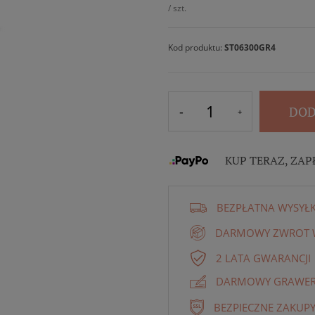
/
szt.
Kod produktu:
ST06300GR4
DOD
KUP TERAZ, ZAP
BEZPŁATNA WYSYŁ
DARMOWY ZWROT W
2 LATA GWARANCJI
DARMOWY GRAWER 
BEZPIECZNE ZAKUPY