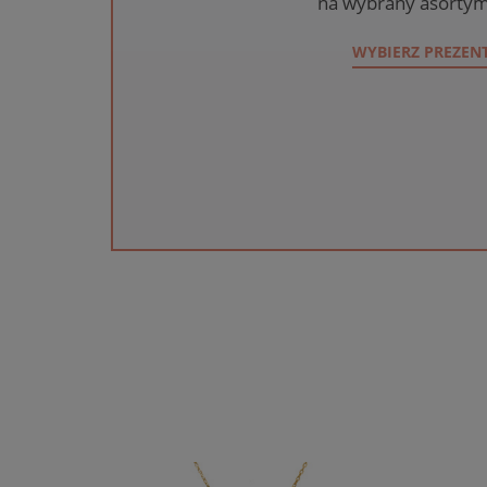
na wybrany asortym
WYBIERZ PREZEN