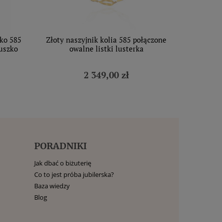
rko 585
Złoty naszyjnik kolia 585 połączone
duszko
owalne listki lusterka
2 349,00 zł
PORADNIKI
Jak dbać o biżuterię
Co to jest próba jubilerska?
Baza wiedzy
Blog