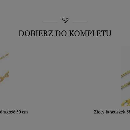
DOBIERZ DO KOMPLETU
 długość 50 cm
Złoty łańcuszek 5