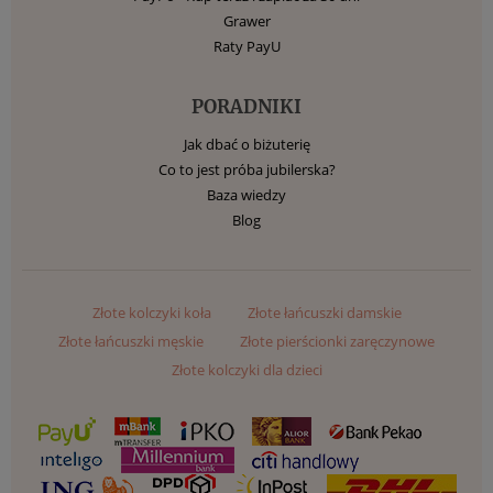
Grawer
Raty PayU
PORADNIKI
Jak dbać o biżuterię
Co to jest próba jubilerska?
Baza wiedzy
Blog
Złote kolczyki koła
Złote łańcuszki damskie
Złote łańcuszki męskie
Złote pierścionki zaręczynowe
Złote kolczyki dla dzieci