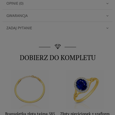
OPINIE (0)
GWARANCJA
ZADAJ PYTANIE
DOBIERZ DO KOMPLETU
Bransoletka złota taśma 585
Złoty pierścionek z szafirem