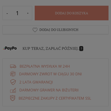
DODAJ DO KOSZYKA
DODAJ DO ULUBIONYCH
KUP TERAZ, ZAPŁAĆ PÓŹNIEJ.
?
BEZPŁATNA WYSYŁKA W 24H
DARMOWY ZWROT W CIĄGU 30 DNI
2 LATA GWARANCJI
DARMOWY GRAWER NA BIŻUTERII
BEZPIECZNE ZAKUPY Z CERTYFIKATEM SSL