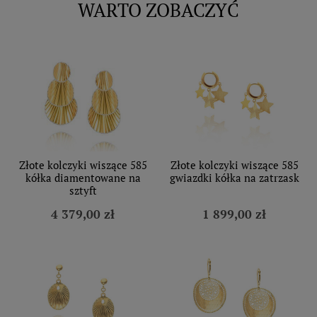
WARTO ZOBACZYĆ
Złote kolczyki wiszące 585
Złote kolczyki wiszące 585
kółka diamentowane na
gwiazdki kółka na zatrzask
sztyft
4 379,00 zł
1 899,00 zł