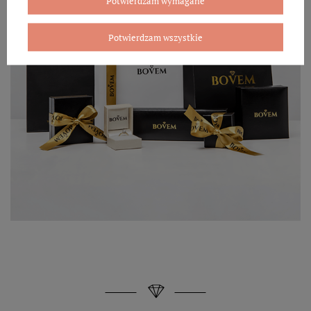
Potwierdzam wymagane
Potwierdzam wszystkie