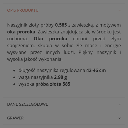
OPIS PRODUKTU
Naszyjnik złoty próby
0,585
z zawieszką, z motywem
oka proroka
. Zawieszka znajdująca się w środku jest
ruchoma.
Oko proroka
chroni przed złym
spojrzeniem, skupia w sobie złe moce i energie
wysyłane przez innych ludzi. Piękny naszyjnik i
wysoka jakość wykonania.
długość naszyjnika regulowana
42-46 cm
waga naszyjnika
2,98 g
wysoka
próba złota 585
DANE SZCZEGÓŁOWE
GRAWER