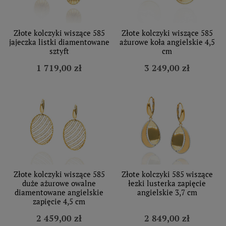
Złote kolczyki wiszące 585
Złote kolczyki wiszące 585
jajeczka listki diamentowane
ażurowe koła angielskie 4,5
sztyft
cm
1 719,00 zł
3 249,00 zł
Złote kolczyki wiszące 585
Złote kolczyki 585 wiszące
duże ażurowe owalne
łezki lusterka zapięcie
diamentowane angielskie
angielskie 3,7 cm
zapięcie 4,5 cm
2 459,00 zł
2 849,00 zł