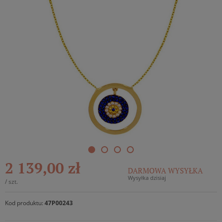
2 139,00 zł
DARMOWA WYSYŁKA
Wysyłka dzisiaj
/
szt.
Kod produktu:
47P00243