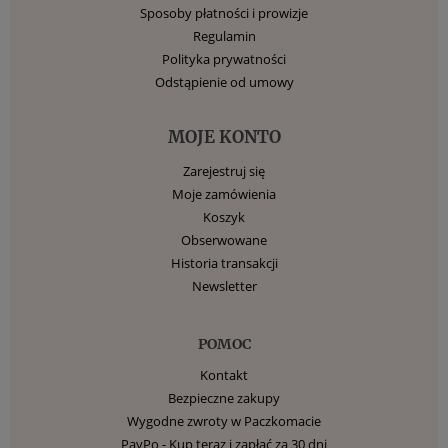
Sposoby płatności i prowizje
Regulamin
Polityka prywatności
Odstąpienie od umowy
MOJE KONTO
Zarejestruj się
Moje zamówienia
Koszyk
Obserwowane
Historia transakcji
Newsletter
POMOC
Kontakt
Bezpieczne zakupy
Wygodne zwroty w Paczkomacie
PayPo - Kup teraz i zapłać za 30 dni