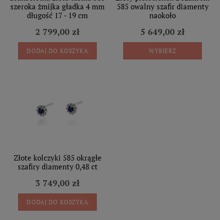
szeroka żmijka gładka 4 mm
585 owalny szafir diamenty
długość 17 - 19 cm
naokoło
2 799,00 zł
5 649,00 zł
DODAJ DO KOSZYKA
WYBIERZ
Złote kolczyki 585 okrągłe
szafiry diamenty 0,48 ct
3 749,00 zł
DODAJ DO KOSZYKA