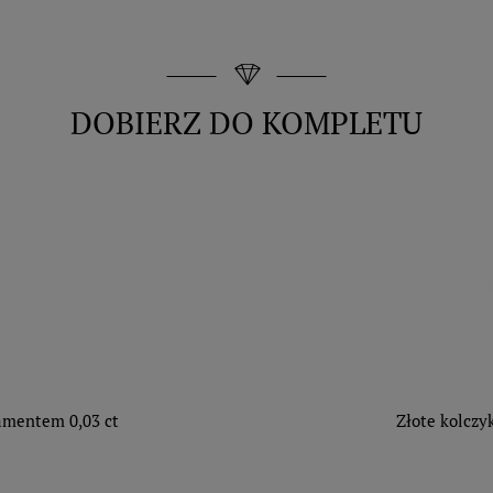
DOBIERZ DO KOMPLETU
amentem 0,03 ct
Złote kolczy