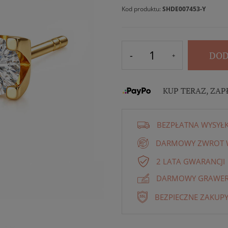
Kod produktu:
SHDE007453-Y
DOD
KUP TERAZ, ZAP
BEZPŁATNA WYSYŁ
DARMOWY ZWROT W
2 LATA GWARANCJI
DARMOWY GRAWER 
BEZPIECZNE ZAKUPY