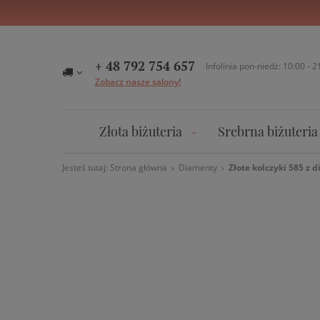
+ 48 792 754 657
Infolinia pon-niedz: 10:00 - 2
Zobacz nasze salony!
Złota biżuteria
Srebrna biżuteria
Jesteś tutaj:
Strona główna
Diamenty
Złote kolczyki 585 z 