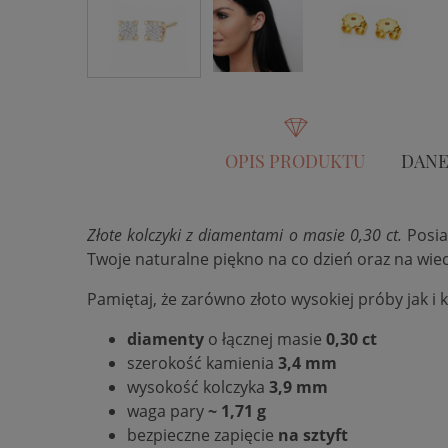
OPIS PRODUKTU
DANE
Złote kolczyki z diamentami o masie 0,30 ct.
Posia
Twoje naturalne piękno na co dzień oraz na wie
Pamiętaj, że zarówno złoto wysokiej próby jak i k
diamenty
o łącznej masie
0,30 ct
szerokość kamienia
3,4 mm
wysokość kolczyka
3,9 mm
waga pary
~ 1,71 g
bezpieczne zapięcie
na sztyft