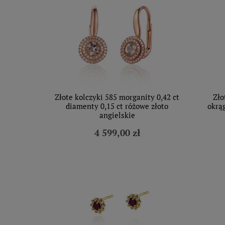
Złote kolczyki 585 morganity 0,42 ct
Zło
diamenty 0,15 ct różowe złoto
okrą
angielskie
4 599,00 zł