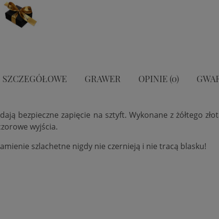
 SZCZEGÓŁOWE
GRAWER
OPINIE (0)
GWA
dają bezpieczne zapięcie na sztyft. Wykonane z żółtego zło
czorowe wyjścia.
amienie szlachetne nigdy nie czernieją i nie tracą blasku!