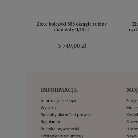
Złote kolczyki 585 okrągłe rubiny
Zł
diamenty 0,48 ct
cyrk
3 749,00 zł
INFORMACJE
MOJ
Informacje o sklepie
Zarejes
Wysyłka
Moje 
Sposoby płatności i prowizje
Koszy
Regulamin
Obse
Polityka prywatności
Histor
Odstąpienie od umowy
Newsl