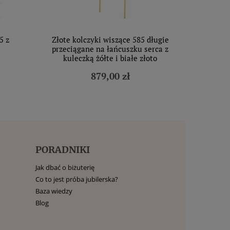
5 z
Złote kolczyki wiszące 585 długie
przeciągane na łańcuszku serca z
kuleczką żółte i białe złoto
879,00 zł
PORADNIKI
Jak dbać o biżuterię
Co to jest próba jubilerska?
Baza wiedzy
Blog