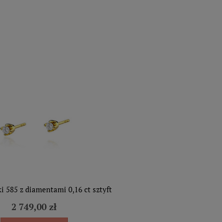
ki 585 z diamentami 0,16 ct sztyft
2 749,00 zł