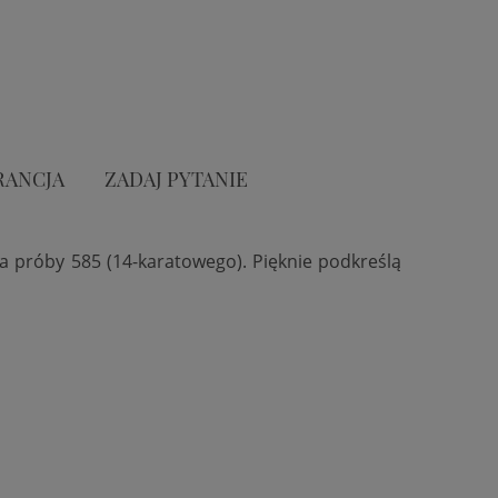
RANCJA
ZADAJ PYTANIE
ta próby 585 (14-karatowego). Pięknie podkreślą