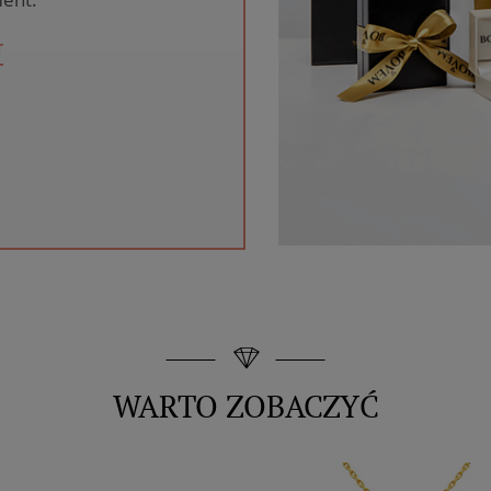
T
WARTO ZOBACZYĆ