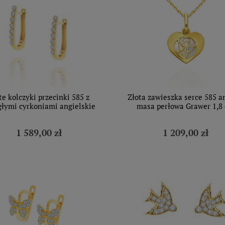
te kolczyki przecinki 585 z
Złota zawieszka serce 585 a
głymi cyrkoniami angielskie
masa perłowa Grawer 1,8
1 589,00 zł
1 209,00 zł