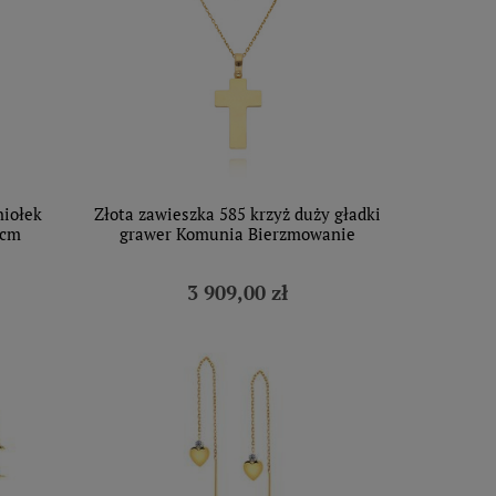
niołek
Złota zawieszka 585 krzyż duży gładki
 cm
grawer Komunia Bierzmowanie
3 909,00 zł