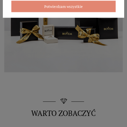
Potwierdzam wszystkie
WARTO ZOBACZYĆ