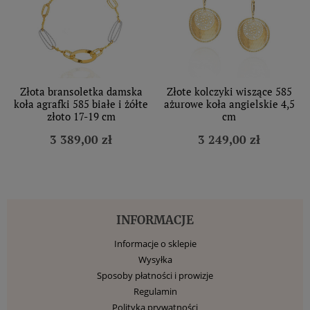
Złota bransoletka damska
Złote kolczyki wiszące 585
koła agrafki 585 białe i żółte
ażurowe koła angielskie 4,5
złoto 17-19 cm
cm
3 389,00 zł
3 249,00 zł
INFORMACJE
Informacje o sklepie
Wysyłka
Sposoby płatności i prowizje
Regulamin
Polityka prywatności