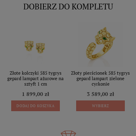
DOBIERZ DO KOMPLETU
Złote kolczyki 585 tygrys
Złoty pierścionek 585 tygrys
gepard lampart ażurowe na
gepard lampart zielone
sztyft 1 cm
cyrkonie
1 899,00 zł
3 589,00 zł
DODAJ DO KOSZYKA
WYBIERZ