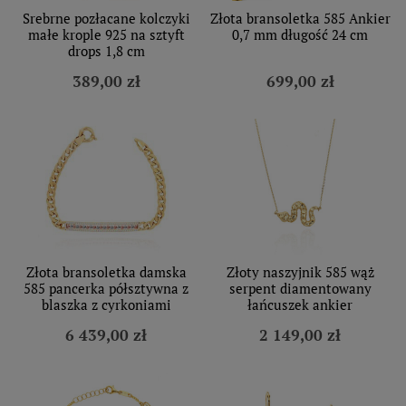
Srebrne pozłacane kolczyki
Złota bransoletka 585 Ankier
małe krople 925 na sztyft
0,7 mm długość 24 cm
drops 1,8 cm
389,00 zł
699,00 zł
Złota bransoletka damska
Złoty naszyjnik 585 wąż
585 pancerka półsztywna z
serpent diamentowany
blaszka z cyrkoniami
łańcuszek ankier
6 439,00 zł
2 149,00 zł