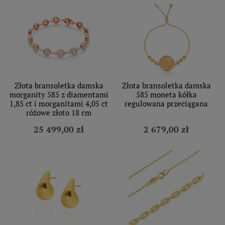
Złota bransoletka damska
Złota bransoletka damska
morganity 585 z diamentami
585 moneta kółka
1,85 ct i morganitami 4,05 ct
regulowana przeciągana
różowe złoto 18 cm
25 499,00 zł
2 679,00 zł