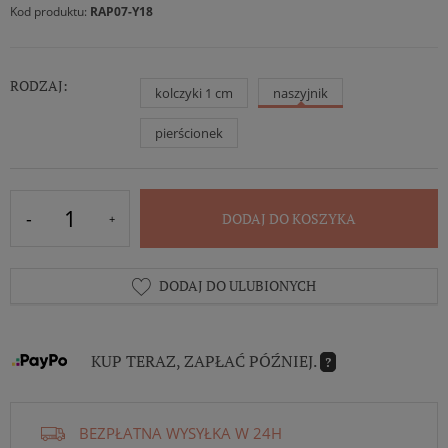
Kod produktu:
RAP07-Y18
RODZAJ:
kolczyki 1 cm
naszyjnik
pierścionek
DODAJ DO KOSZYKA
DODAJ DO ULUBIONYCH
KUP TERAZ, ZAPŁAĆ PÓŹNIEJ.
?
BEZPŁATNA WYSYŁKA W 24H