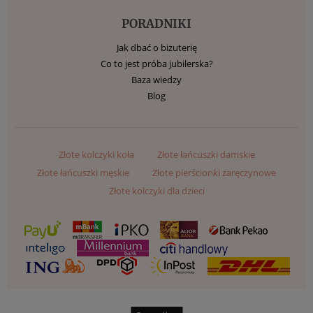
PORADNIKI
Jak dbać o biżuterię
Co to jest próba jubilerska?
Baza wiedzy
Blog
Złote kolczyki koła
Złote łańcuszki damskie
Złote łańcuszki męskie
Złote pierścionki zaręczynowe
Złote kolczyki dla dzieci