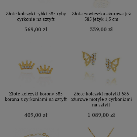
Złote kolczyki rybki 585 ryby
Złota zawieszka ażurowa jeż
cyrkonie na sztyft
585 jeżyk 1,5 cm
569,00 zł
339,00 zł
Złote kolczyki korony 585
Złote kolczyki motylki 585
korona z cyrkoniami na sztyft
ażurowe motyle z cyrkoniami
na sztyft
409,00 zł
1 089,00 zł