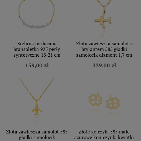
Srebrna pozłacana
Złota zawieszka samolot z
bransoletka 925 perły
brylantem 585 gładki
syntetyczne 18-21 cm
samolocik diament 1,7 cm
159,00 zł
339,00 zł
Złota zawieszka samolot 585
Złote kolczyki 585 małe
gładki samolocik
ażurowe koniczynki kwiatki