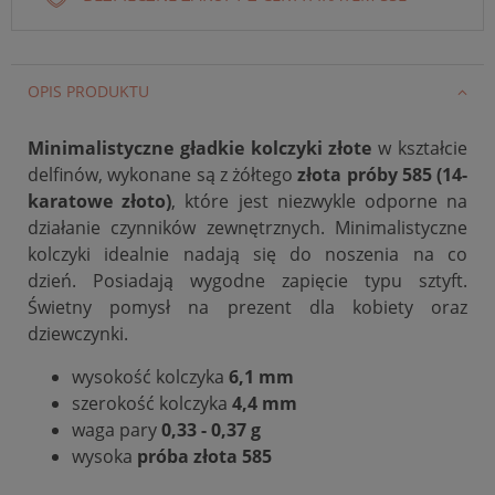
OPIS PRODUKTU
Minimalistyczne gładkie kolczyki złote
w kształcie
delfinów, wykonane są z żółtego
złota próby 585 (14-
karatowe złoto)
, które jest niezwykle odporne na
działanie czynników zewnętrznych. Minimalistyczne
kolczyki idealnie nadają się do noszenia na co
dzień. Posiadają wygodne zapięcie typu sztyft.
Świetny pomysł na prezent dla kobiety oraz
dziewczynki.
wysokość kolczyka
6,1 mm
szerokość kolczyka
4,4 mm
waga pary
0,33 -
0,37 g
wysoka
próba złota 585