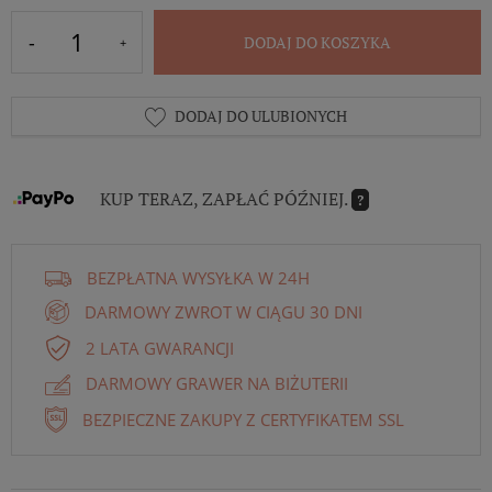
DODAJ DO KOSZYKA
DODAJ DO ULUBIONYCH
KUP TERAZ, ZAPŁAĆ PÓŹNIEJ.
?
BEZPŁATNA WYSYŁKA W 24H
DARMOWY ZWROT W CIĄGU 30 DNI
2 LATA GWARANCJI
DARMOWY GRAWER NA BIŻUTERII
BEZPIECZNE ZAKUPY Z CERTYFIKATEM SSL