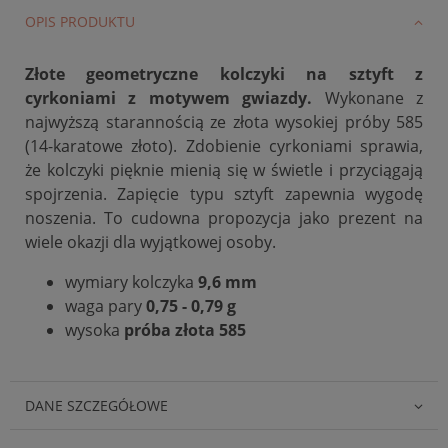
OPIS PRODUKTU
Złote geometryczne kolczyki na sztyft z
cyrkoniami z motywem gwiazdy.
Wykonane z
najwyższą starannością ze złota wysokiej próby 585
(14-karatowe złoto). Zdobienie cyrkoniami sprawia,
że kolczyki pięknie mienią się w świetle i przyciągają
spojrzenia. Zapięcie typu sztyft zapewnia wygodę
noszenia. To cudowna propozycja jako prezent na
wiele okazji dla wyjątkowej osoby.
wymiary kolczyka
9,6 mm
waga pary
0,75 - 0,79 g
wysoka
próba złota 585
DANE SZCZEGÓŁOWE