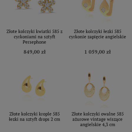
Złote kolczyki kwiatki 585 z
Złote kolczyki łezki 585
cyrkoniami na sztyft
cyrkonie zapięcie angielskie
Persephone
849,00 zł
1 059,00 zł
Złote kolczyki krople 585
Złote kolczyki owalne 585
łezki na sztyft drops 2 cm
ażurowe vintage wiszące
angielskie 4,3 cm