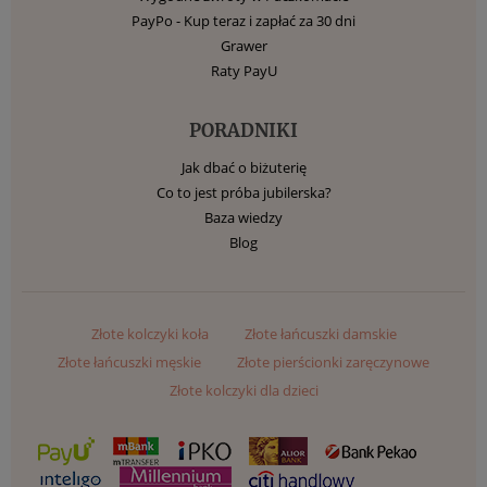
PayPo - Kup teraz i zapłać za 30 dni
Grawer
Raty PayU
PORADNIKI
Jak dbać o biżuterię
Co to jest próba jubilerska?
Baza wiedzy
Blog
Złote kolczyki koła
Złote łańcuszki damskie
Złote łańcuszki męskie
Złote pierścionki zaręczynowe
Złote kolczyki dla dzieci