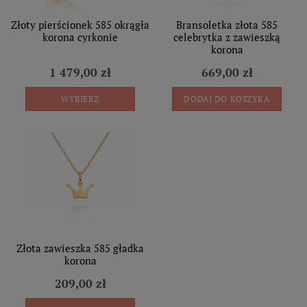
Złoty pierścionek 585 okrągła
Bransoletka złota 585
korona cyrkonie
celebrytka z zawieszką
korona
1 479,00 zł
669,00 zł
WYBIERZ
DODAJ DO KOSZYKA
Złota zawieszka 585 gładka
korona
209,00 zł