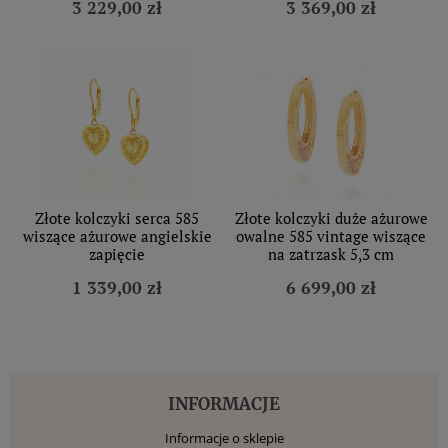
3 229,00 zł
3 369,00 zł
Złote kolczyki serca 585
Złote kolczyki duże ażurowe
wiszące ażurowe angielskie
owalne 585 vintage wiszące
zapięcie
na zatrzask 5,3 cm
1 339,00 zł
6 699,00 zł
INFORMACJE
Informacje o sklepie