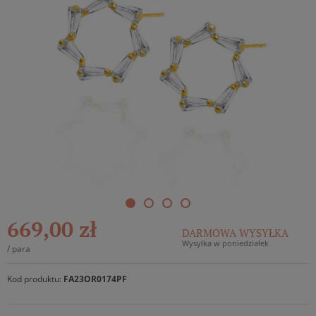
669,00 zł
DARMOWA WYSYŁKA
Wysyłka w poniedziałek
/
para
Kod produktu:
FA23OR0174PF