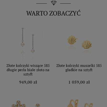
WARTO ZOBACZYĆ
Złote kolczyki wiszące 585
Złote kolczyki muszelki 585
długie perła białe złoto na
gładkie na sztyft
sztyft
949,00 zł
1 059,00 zł