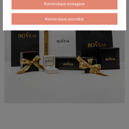
Potwierdzam wymagane
Potwierdzam wszystkie