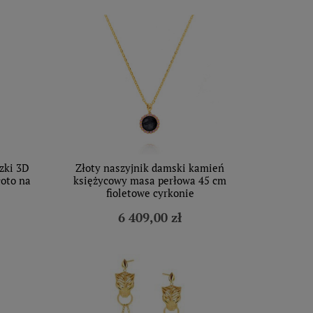
ezki 3D
Złoty naszyjnik damski kamień
łoto na
księżycowy masa perłowa 45 cm
fioletowe cyrkonie
6 409,00 zł