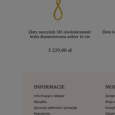
Złoty naszyjnik 585 nieskończoność
Złote k
łezka diamentowana ankier 45 cm
5 229,00 zł
INFORMACJE
MOJ
Informacje o sklepie
Zarejes
Wysyłka
Moje 
Sposoby płatności i prowizje
Koszy
Regulamin
Obse