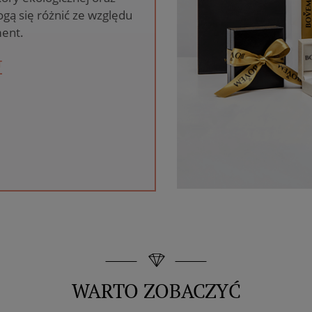
gą się różnić ze względu
ent.
T
WARTO ZOBACZYĆ