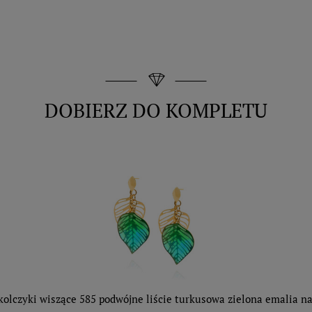
DOBIERZ DO KOMPLETU
kolczyki wiszące 585 podwójne liście turkusowa zielona emalia na