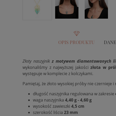
OPIS PRODUKTU
DANE
Złoty naszyjnik
z motywem diamentowanych li
wykonaliśmy z najwyższej jakości
złota w pró
występuje w komplecie z kolczykami.
Pamiętaj, że złoto wysokiej próby nie
czernieje
i
długość naszyjnika regulowana w zakresie
waga naszyjnika
4,40 g - 4,60 g
wysokość zawieszki
4,5
cm
szerokość liścia
23 mm