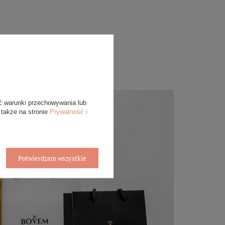
ć warunki przechowywania lub
 także na stronie
Prywatność i
Potwierdzam wszystkie