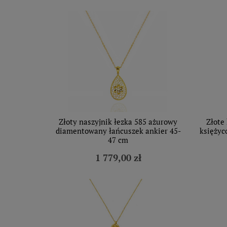
Złoty naszyjnik łezka 585 ażurowy
Złote
diamentowany łańcuszek ankier 45-
księżyc
47 cm
1 779,00 zł