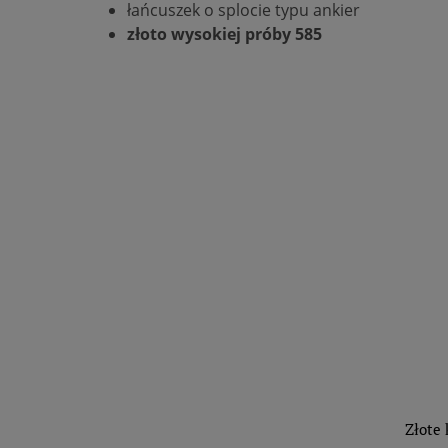
łańcuszek o splocie typu ankier
złoto wysokiej próby 585
Złote 