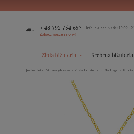
+ 48 792 754 657
Infolinia pon-niedz: 10:00 - 2
Zobacz nasze salony!
Złota biżuteria
Srebrna biżuteria
Jesteś tutaj:
Strona główna
Złota biżuteria
Dla kogo
Biżute