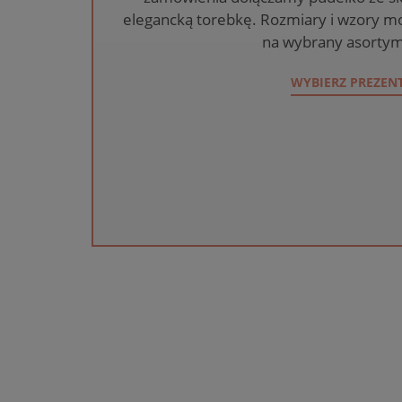
elegancką torebkę. Rozmiary i wzory mo
na wybrany asortym
WYBIERZ PREZEN