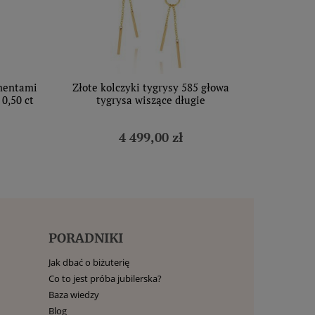
amentami
Złote kolczyki tygrysy 585 głowa
 0,50 ct
tygrysa wiszące długie
4 499,00 zł
PORADNIKI
Jak dbać o biżuterię
Co to jest próba jubilerska?
Baza wiedzy
Blog