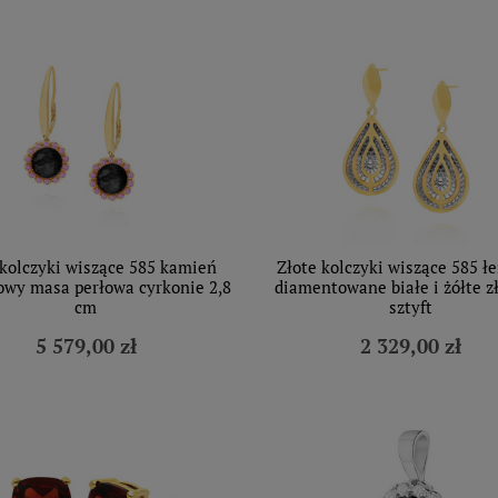
 kolczyki wiszące 585 kamień
Złote kolczyki wiszące 585 ł
owy masa perłowa cyrkonie 2,8
diamentowane białe i żółte z
cm
sztyft
5 579,00 zł
2 329,00 zł