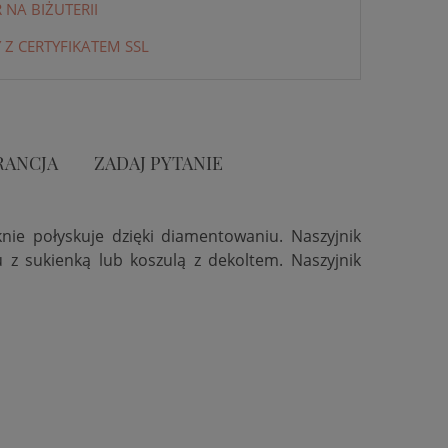
NA BIŻUTERII
 Z CERTYFIKATEM SSL
RANCJA
ZADAJ PYTANIE
knie połyskuje dzięki diamentowaniu.
Naszyjnik
u z sukienką lub koszulą z dekoltem. Naszyjnik