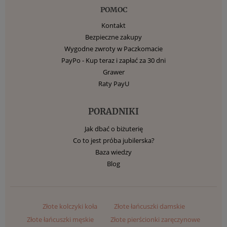
POMOC
Kontakt
Bezpieczne zakupy
Wygodne zwroty w Paczkomacie
PayPo - Kup teraz i zapłać za 30 dni
Grawer
Raty PayU
PORADNIKI
Jak dbać o biżuterię
Co to jest próba jubilerska?
Baza wiedzy
Blog
Złote kolczyki koła
Złote łańcuszki damskie
Złote łańcuszki męskie
Złote pierścionki zaręczynowe