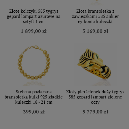
Złote kolczyki 585 tygrys
Złota bransoletka z
gepard lampart ażurowe na
zawieszkami 585 ankier
sztyft 1 cm
cyrkonia kuleczki
1 899,00 zł
3 169,00 zł
Srebrna pozłacana
Złoty pierścionek duży tygrys
bransoletka kulki 925 gładkie
585 gepard lampart zielone
kuleczki 18 - 21 cm
oczy
399,00 zł
5 779,00 zł