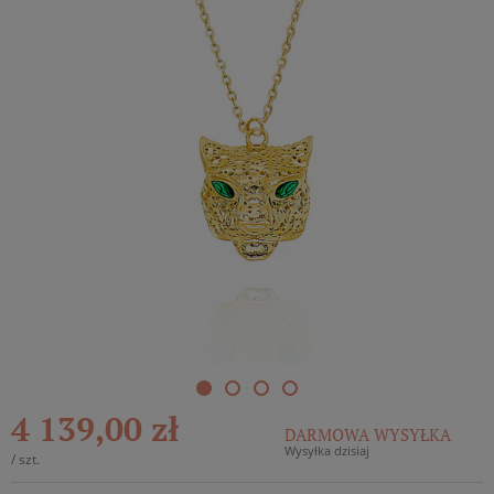
4 139,00 zł
DARMOWA WYSYŁKA
Wysyłka dzisiaj
/
szt.