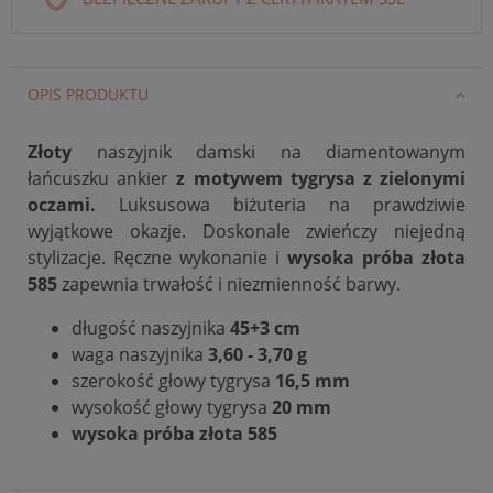
OPIS PRODUKTU
Złoty
naszyjnik damski na diamentowanym
łańcuszku ankier
z motywem tygrysa z zielonymi
oczami.
Luksusowa biżuteria na prawdziwie
wyjątkowe okazje. Doskonale zwieńczy niejedną
stylizacje.
Ręczne wykonanie i
wysoka próba złota
585
zapewnia trwałość i niezmienność barwy.
długość naszyjnika
45+3 cm
waga naszyjnika
3,60 - 3,70 g
szerokość głowy tygrysa
16,5 mm
wysokość głowy tygrysa
20 mm
wysoka próba złota 585