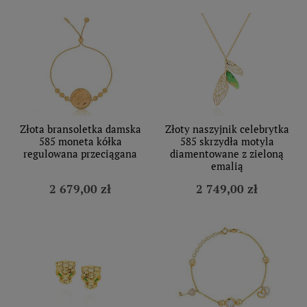
Złota bransoletka damska
Złoty naszyjnik celebrytka
585 moneta kółka
585 skrzydła motyla
regulowana przeciągana
diamentowane z zieloną
emalią
2 679,00 zł
2 749,00 zł