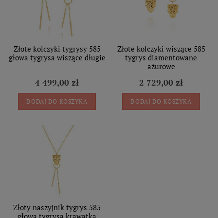
Złote kolczyki tygrysy 585
Złote kolczyki wiszące 585
głowa tygrysa wiszące długie
tygrys diamentowane
ażurowe
4 499,00 zł
2 729,00 zł
DODAJ DO KOSZYKA
DODAJ DO KOSZYKA
Złoty naszyjnik tygrys 585
głowa tygrysa krawatka