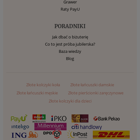
Grawer
Raty PayU
PORADNIKI
Jak dbać o biżuterię
Co to jest próba jubilerska?
Baza wiedzy
Blog
Złote kolczyki koła
Złote łańcuszki damskie
Złote łańcuszki męskie
Złote pierścionki zaręczynowe
Złote kolczyki dla dzieci