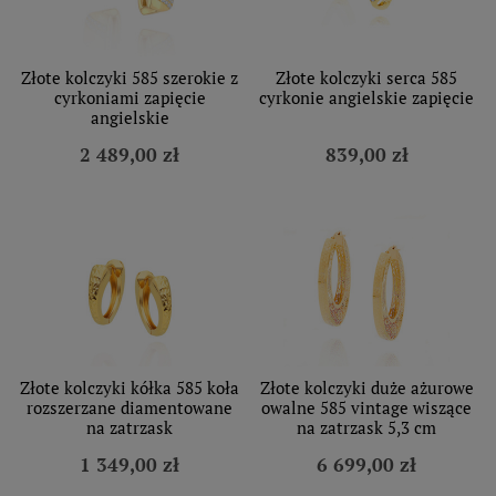
Złote kolczyki 585 szerokie z
Złote kolczyki serca 585
cyrkoniami zapięcie
cyrkonie angielskie zapięcie
angielskie
2 489,00 zł
839,00 zł
Złote kolczyki kółka 585 koła
Złote kolczyki duże ażurowe
rozszerzane diamentowane
owalne 585 vintage wiszące
na zatrzask
na zatrzask 5,3 cm
1 349,00 zł
6 699,00 zł