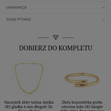
GWARANCJA
ZADAJ PYTANIE
DOBIERZ DO KOMPLETU
Naszyjnik złoty taśma żmijka
Złota bransoletka gruba
585 gładka 4 mm długość 36-
sztywna koło 585 bangle
40 cm Choker
żółte złoto diamentowane