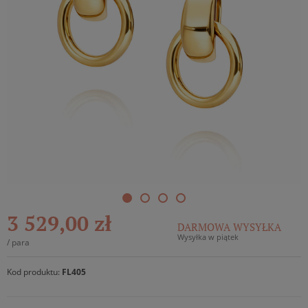
3 529,00 zł
DARMOWA WYSYŁKA
Wysyłka w piątek
/
para
Kod produktu:
FL405