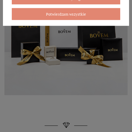
Potwierdzam wszystkie