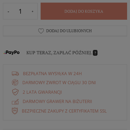
DODAJ DO KOSZYKA
DODAJ DO ULUBIONYCH
KUP TERAZ, ZAPŁAĆ PÓŹNIEJ.
?
BEZPŁATNA WYSYŁKA W 24H
DARMOWY ZWROT W CIĄGU 30 DNI
2 LATA GWARANCJI
DARMOWY GRAWER NA BIŻUTERII
BEZPIECZNE ZAKUPY Z CERTYFIKATEM SSL