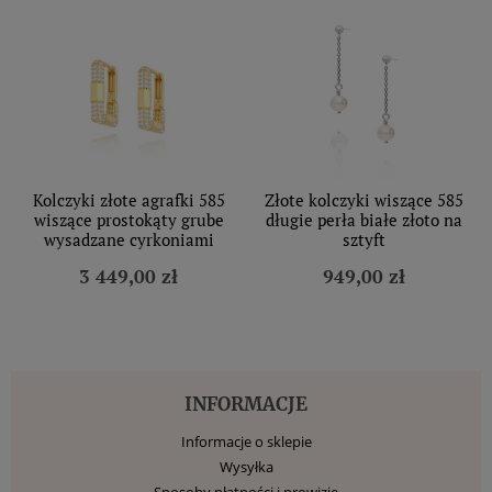
Kolczyki złote agrafki 585
Złote kolczyki wiszące 585
wiszące prostokąty grube
długie perła białe złoto na
wysadzane cyrkoniami
sztyft
3 449,00 zł
949,00 zł
INFORMACJE
Informacje o sklepie
Wysyłka
Sposoby płatności i prowizje