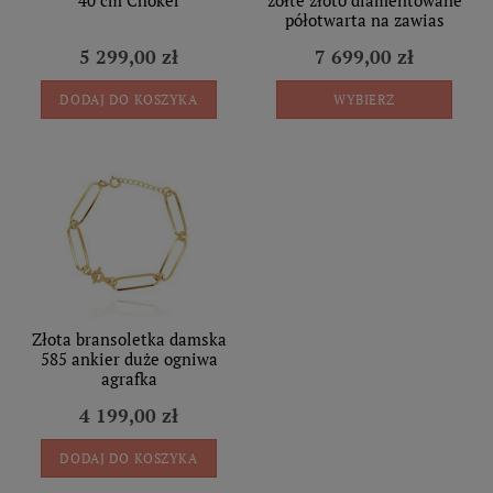
półotwarta na zawias
5 299,00 zł
7 699,00 zł
DODAJ DO KOSZYKA
WYBIERZ
Złota bransoletka damska
585 ankier duże ogniwa
agrafka
4 199,00 zł
DODAJ DO KOSZYKA