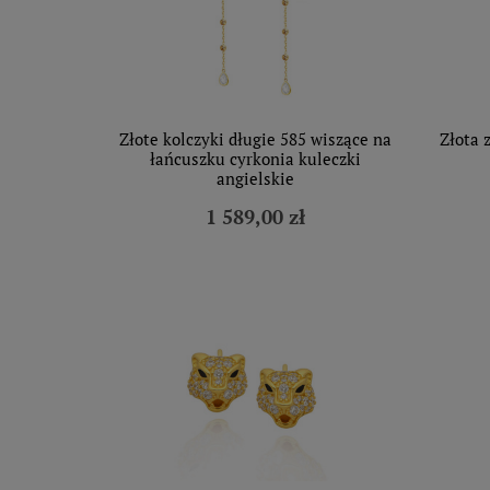
Złote kolczyki długie 585 wiszące na
Złota 
łańcuszku cyrkonia kuleczki
angielskie
1 589,00 zł