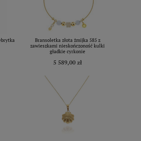
ebrytka
Bransoletka złota żmijka 585 z
zawieszkami nieskończoność kulki
gładkie cyrkonie
5 589,00 zł