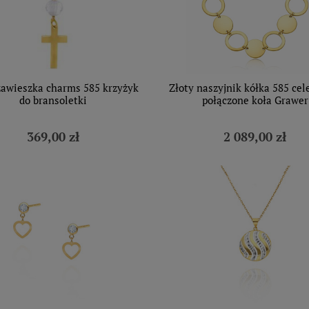
zawieszka charms 585 krzyżyk
Złoty naszyjnik kółka 585 cel
do bransoletki
połączone koła Grawer
369,00 zł
2 089,00 zł