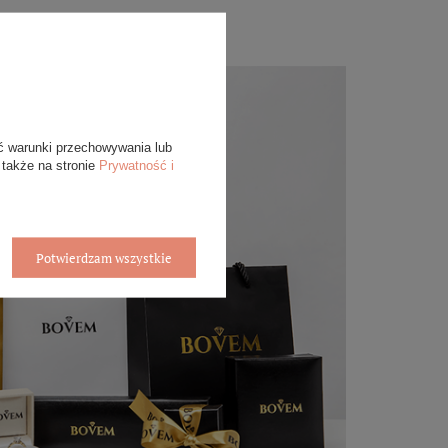
ć warunki przechowywania lub
 także na stronie
Prywatność i
Potwierdzam wszystkie