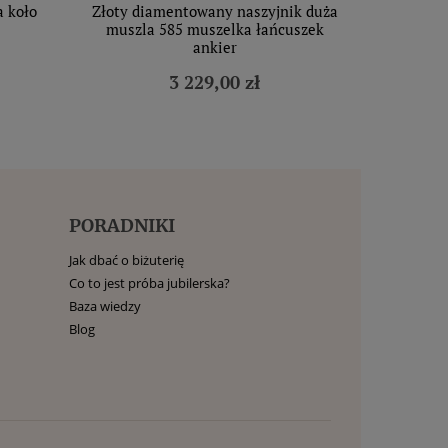
a koło
Złoty diamentowany naszyjnik duża
muszla 585 muszelka łańcuszek
ankier
3 229,00 zł
PORADNIKI
Jak dbać o biżuterię
Co to jest próba jubilerska?
Baza wiedzy
Blog