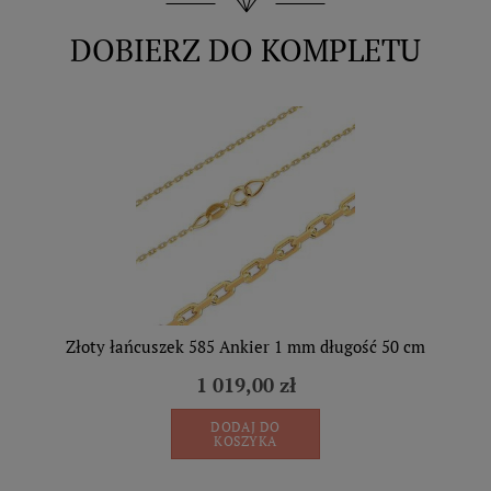
DOBIERZ DO KOMPLETU
Złoty łańcuszek 585 Ankier 1 mm długość 50 cm
1 019,00 zł
DODAJ DO
KOSZYKA