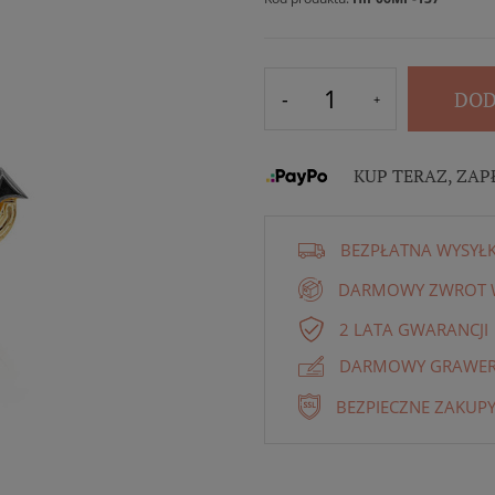
DOD
KUP TERAZ, ZAP
BEZPŁATNA WYSYŁ
DARMOWY ZWROT W
2 LATA GWARANCJI
DARMOWY GRAWER 
BEZPIECZNE ZAKUPY