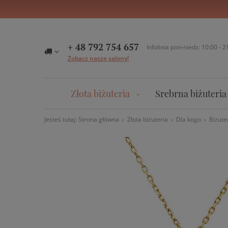
+ 48 792 754 657
Infolinia pon-niedz: 10:00 - 2
Zobacz nasze salony!
Złota biżuteria
Srebrna biżuteria
Jesteś tutaj:
Strona główna
Złota biżuteria
Dla kogo
Biżute