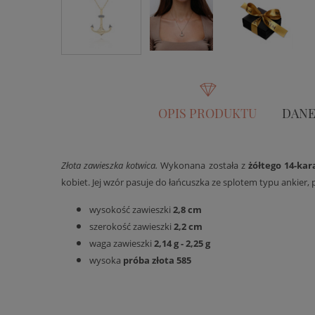
OPIS PRODUKTU
DANE
Złota zawieszka kotwica.
Wykonana została z
żółtego 14-kar
kobiet. Jej wzór pasuje do łańcuszka ze splotem typu ankier, 
wysokość zawieszki
2,8 cm
szerokość zawieszki
2,2 cm
waga zawieszki
2,14 g - 2,25 g
wysoka
próba złota 585