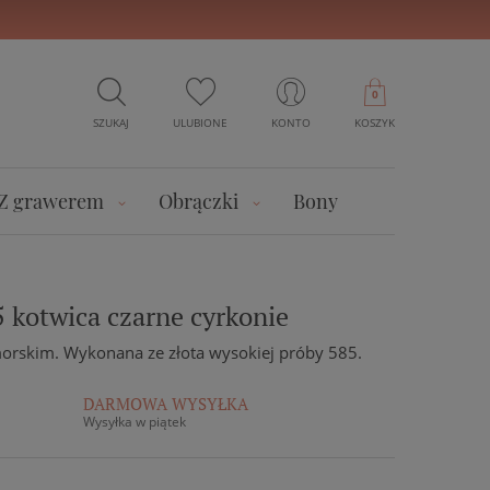
0
SZUKAJ
ULUBIONE
KONTO
KOSZYK
Z grawerem
Obrączki
Bony
 kotwica czarne cyrkonie
orskim. Wykonana ze złota wysokiej próby 585.
DARMOWA WYSYŁKA
Wysyłka w piątek