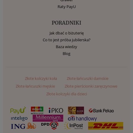
Raty PayU
PORADNIKI
Jak dbać o biżuterię
Co to jest próba jubilerska?
Baza wiedzy
Blog
Złote kolczyki koła
Złote łańcuszki damskie
Złote łańcuszki męskie
Złote pierścionki zaręczynowe
Złote kolczyki dla dzieci