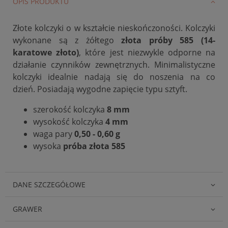
OPIS PRODUKTU
Złote kolczyki o w kształcie nieskończoności. Kolczyki
wykonane są z żółtego
złota próby 585 (14-
karatowe złoto)
, które jest niezwykle odporne na
działanie czynników zewnętrznych. Minimalistyczne
kolczyki idealnie nadają się do noszenia na co
dzień. Posiadają wygodne zapięcie typu sztyft.
szerokość kolczyka
8 mm
wysokość kolczyka
4 mm
waga pary
0,50 - 0,60 g
wysoka
próba złota 585
DANE SZCZEGÓŁOWE
GRAWER