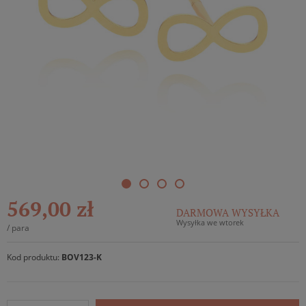
569,00 zł
DARMOWA WYSYŁKA
Wysyłka we wtorek
/
para
Kod produktu:
BOV123-K