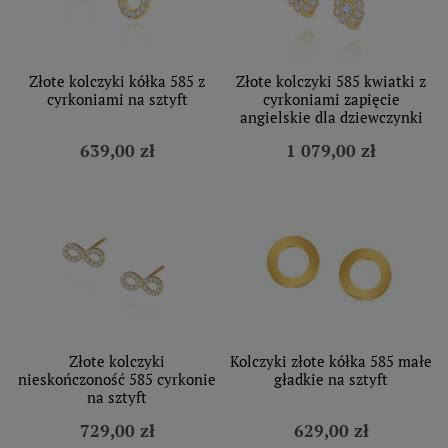
Złote kolczyki kółka 585 z
Złote kolczyki 585 kwiatki z
cyrkoniami na sztyft
cyrkoniami zapięcie
angielskie dla dziewczynki
639,00 zł
1 079,00 zł
Złote kolczyki
Kolczyki złote kółka 585 małe
nieskończoność 585 cyrkonie
gładkie na sztyft
na sztyft
729,00 zł
629,00 zł