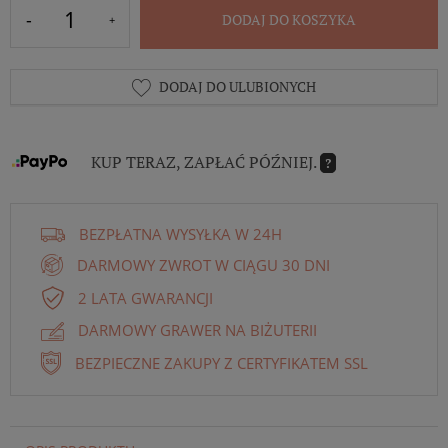
DODAJ DO KOSZYKA
DODAJ DO ULUBIONYCH
KUP TERAZ, ZAPŁAĆ PÓŹNIEJ.
?
BEZPŁATNA WYSYŁKA W 24H
DARMOWY ZWROT W CIĄGU 30 DNI
2 LATA GWARANCJI
DARMOWY GRAWER NA BIŻUTERII
BEZPIECZNE ZAKUPY Z CERTYFIKATEM SSL