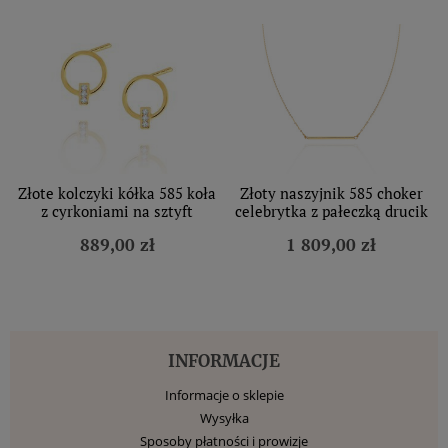
Złote kolczyki kółka 585 koła
Złoty naszyjnik 585 choker
z cyrkoniami na sztyft
celebrytka z pałeczką drucik
889,00 zł
1 809,00 zł
INFORMACJE
Informacje o sklepie
Wysyłka
Sposoby płatności i prowizje