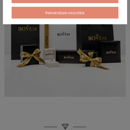
Potwierdzam wszystkie