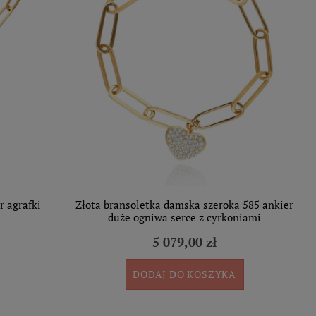
r agrafki
Złota bransoletka damska szeroka 585 ankier
duże ogniwa serce z cyrkoniami
5 079,00 zł
DODAJ DO KOSZYKA