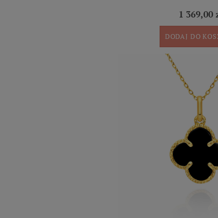
1 369,00 
DODAJ DO KO