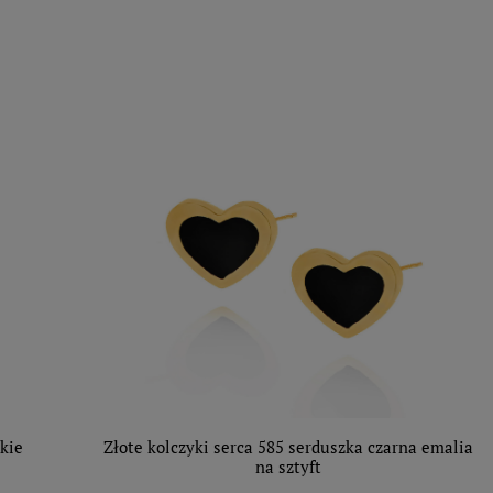
dkie
Złote kolczyki serca 585 serduszka czarna emalia
na sztyft