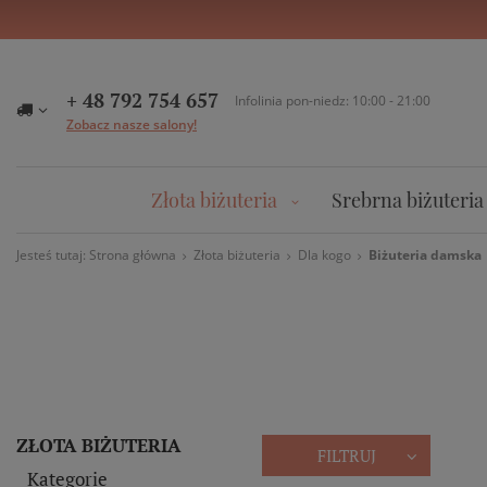
+ 48 792 754 657
Infolinia pon-niedz: 10:00 - 21:00
Zobacz nasze salony!
Złota biżuteria
Srebrna biżuteria
Jesteś tutaj:
Strona główna
Złota biżuteria
Dla kogo
Biżuteria damska
ZŁOTA BIŻUTERIA
FILTRUJ
Kategorie