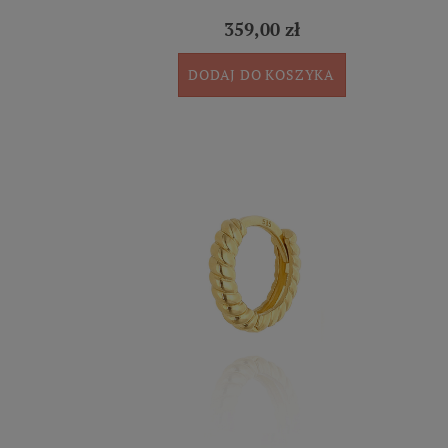
359,00 zł
DODAJ DO KOSZYKA