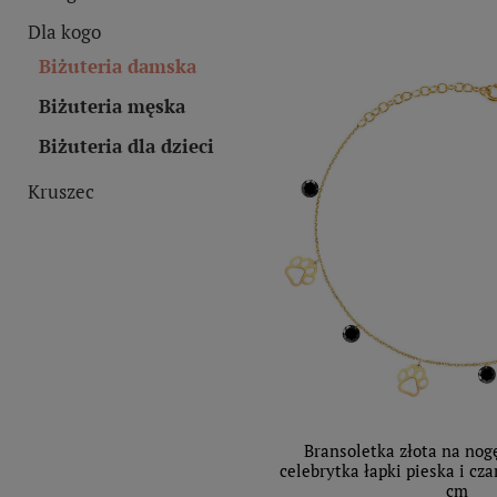
Dla kogo
Biżuteria damska
Biżuteria męska
Biżuteria dla dzieci
Kruszec
Bransoletka złota na nog
celebrytka łapki pieska i cz
cm