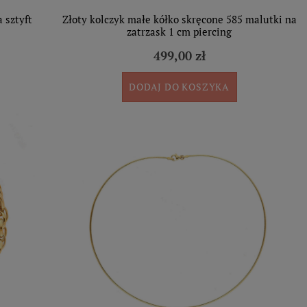
 sztyft
Złoty kolczyk małe kółko skręcone 585 malutki na
zatrzask 1 cm piercing
499,00 zł
DODAJ DO KOSZYKA