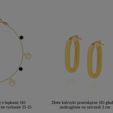
ę z łapkami 585
Złote kolczyki prostokątne 585 gła
arne cyrkonie 23-25
zaokrąglone na zatrzask 2 cm