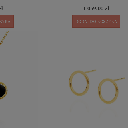
zł
1 039,00 zł
SZYKA
DODAJ DO KOSZYKA