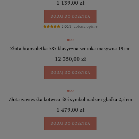
1 139,00 zł
DODAJ DO KOSZYKA
zobacz opinie
5.00/5
Złota bransoletka 585 klasyczna szeroka masywna 19 cm
12 350,00 zł
DODAJ DO KOSZYKA
Złota zawieszka kotwica 585 symbol nadziei gładka 2,5 cm
1 479,00 zł
DODAJ DO KOSZYKA