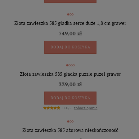
Złota zawieszka 585 gładka serce duże 1,8 cm grawer
749,00 zł
DODAJ DO KOSZYKA
Złota zawieszka 585 gładka puzzle puzel grawer
339,00 zł
DODAJ DO KOSZYKA
zobacz opinie
5.00/5
Złota zawieszka 585 ażurowa nieskończoność