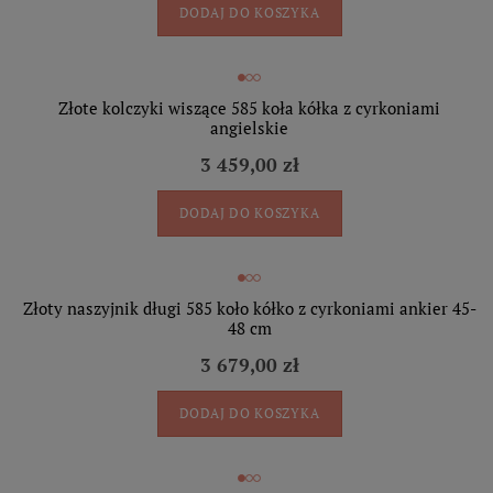
DODAJ DO KOSZYKA
Złote kolczyki wiszące 585 koła kółka z cyrkoniami
angielskie
3 459,00 zł
DODAJ DO KOSZYKA
Złoty naszyjnik długi 585 koło kółko z cyrkoniami ankier 45-
48 cm
3 679,00 zł
DODAJ DO KOSZYKA