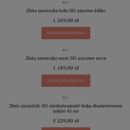
Złota zawieszka koło 585 ażurowe kółko
1 269,00 zł
DODAJ DO KOSZYKA
Złota zawieszka serce 585 ażurowe serce
1 189,00 zł
DODAJ DO KOSZYKA
Złoty naszyjnik 585 nieskończoność łezka diamentowana
ankier 45 cm
5 229,00 zł