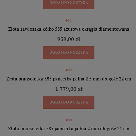
DODAJ DO KOSZYKA
Złota zawieszka kółko 585 ażurowa okrągła diamentowana
939,00 zł
DODAJ DO KOSZYKA
Złota bransoletka 585 pancerka pełna 2,5 mm długość 22 cm
1 779,00 zł
DODAJ DO KOSZYKA
Złota bransoletka 585 pancerka pełna 2 mm długość 21 cm