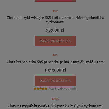
Złote kolczyki wiszące 585 kółka z łańcuszkiem gwiazdki z
cyrkoniami
989,00 zł
DODAJ DO KOSZYKA
Złota bransoletka 585 pancerka pełna 2 mm długość 20 cm
1 099,00 zł
DODAJ DO KOSZYKA
zobacz opinie
5.00/5
Złoty naszyjnik krawatka 585 pasek z białymi cyrkoniami