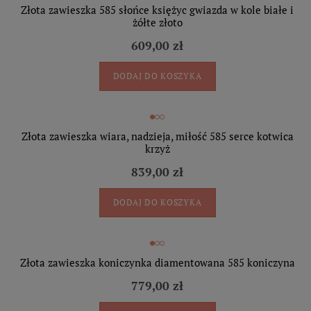
Złota zawieszka 585 słońce księżyc gwiazda w kole białe i
żółte złoto
609,00 zł
DODAJ DO KOSZYKA
Złota zawieszka wiara, nadzieja, miłość 585 serce kotwica
krzyż
839,00 zł
DODAJ DO KOSZYKA
Złota zawieszka koniczynka diamentowana 585 koniczyna
779,00 zł