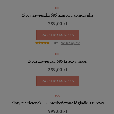
Złota zawieszka 585 ażurowa koniczynka
289,00 zł
DODAJ DO KOSZYKA
zobacz opinie
5.00/5
Złota zawieszka 585 księżyc moon
339,00 zł
DODAJ DO KOSZYKA
Złoty pierścionek 585 nieskończoność gładki ażurowy
999,00 zł