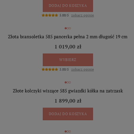
DODAJ DO KOSZYKA
zobacz opinie
5.00/5
Złota bransoletka 585 pancerka pełna 2 mm długość 19 cm
1 019,00 zł
WYBIERZ
zobacz opinie
5.00/5
Złote kolczyki wiszące 585 gwiazdki kółka na zatrzask
1 899,00 zł
DODAJ DO KOSZYKA