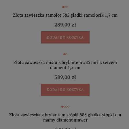
Złota zawieszka samolot 585 gładki samolocik 1,7 cm
289,00 zł
DODAJ DO KOSZYKA
Złota zawieszka misiu z brylantem 585 miś z sercem
diament 1,5 cm
389,00 zł
DODAJ DO KOSZYKA
Złota zawieszka z brylantem stópki 585 gładka stópki dla
mamy diament grawer