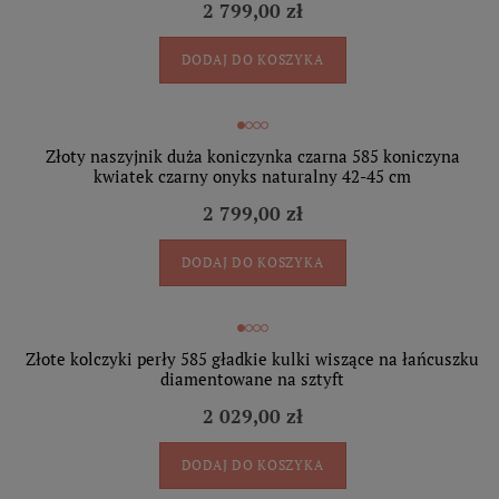
2 799,00 zł
DODAJ DO KOSZYKA
Złoty naszyjnik duża koniczynka czarna 585 koniczyna
kwiatek czarny onyks naturalny 42-45 cm
2 799,00 zł
DODAJ DO KOSZYKA
Złote kolczyki perły 585 gładkie kulki wiszące na łańcuszku
diamentowane na sztyft
2 029,00 zł
DODAJ DO KOSZYKA