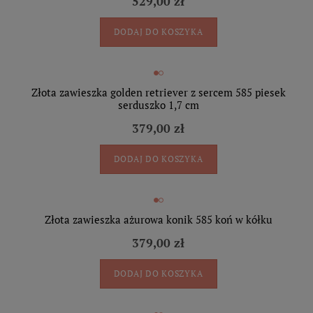
529,00 zł
DODAJ DO KOSZYKA
Złota zawieszka golden retriever z sercem 585 piesek
serduszko 1,7 cm
379,00 zł
DODAJ DO KOSZYKA
Złota zawieszka ażurowa konik 585 koń w kółku
379,00 zł
DODAJ DO KOSZYKA