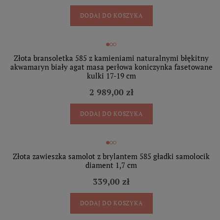
DODAJ DO KOSZYKA
Złota bransoletka 585 z kamieniami naturalnymi błękitny
akwamaryn biały agat masa perłowa koniczynka fasetowane
kulki 17-19 cm
2 989,00 zł
DODAJ DO KOSZYKA
Złota zawieszka samolot z brylantem 585 gładki samolocik
diament 1,7 cm
339,00 zł
DODAJ DO KOSZYKA