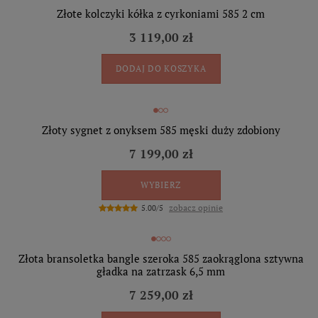
Złote kolczyki kółka z cyrkoniami 585 2 cm
3 119,00 zł
DODAJ DO KOSZYKA
Złoty sygnet z onyksem 585 męski duży zdobiony
7 199,00 zł
WYBIERZ
zobacz opinie
5.00/5
Złota bransoletka bangle szeroka 585 zaokrąglona sztywna
gładka na zatrzask 6,5 mm
7 259,00 zł