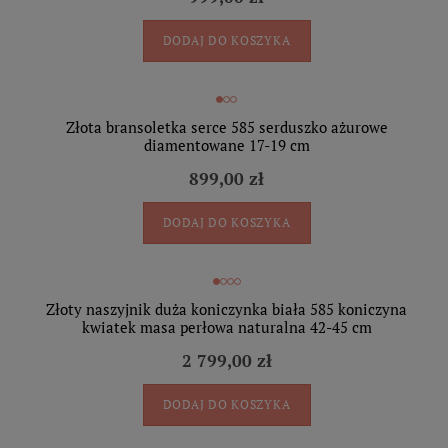
DODAJ DO KOSZYKA
Złota bransoletka serce 585 serduszko ażurowe
diamentowane 17-19 cm
899,00 zł
DODAJ DO KOSZYKA
Złoty naszyjnik duża koniczynka biała 585 koniczyna
kwiatek masa perłowa naturalna 42-45 cm
2 799,00 zł
DODAJ DO KOSZYKA