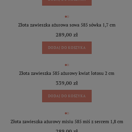
Złota zawieszka ażurowa sowa 585 sówka 1,7 cm
289,00 zł
DODAJ DO KOSZYKA
Złota zawieszka 585 ażurowy kwiat lotosu 2 cm
339,00 zł
DODAJ DO KOSZYKA
Złota zawieszka ażurowy misiu 585 miś z sercem 1,8 cm
289,00 zł