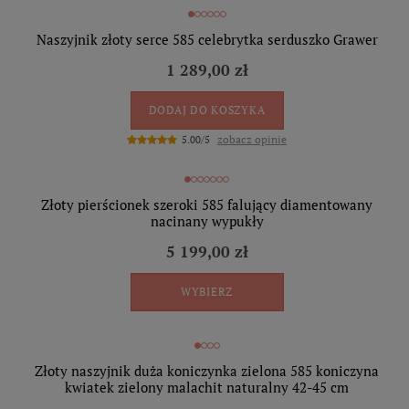
Naszyjnik złoty serce 585 celebrytka serduszko Grawer
1 289,00 zł
DODAJ DO KOSZYKA
zobacz opinie
5.00/5
Złoty pierścionek szeroki 585 falujący diamentowany
nacinany wypukły
5 199,00 zł
WYBIERZ
Złoty naszyjnik duża koniczynka zielona 585 koniczyna
kwiatek zielony malachit naturalny 42-45 cm