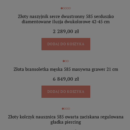
Złoty naszyjnik serce dwustronny 585 serduszko
diamentowane iluzja dwukolorowe 42-45 cm
2 289,00 zł
DODAJ DO KOSZYKA
Złota bransoletka męska 585 masywna grawer 21 cm
6 849,00 zł
DODAJ DO KOSZYKA
Złoty kolczyk nausznica 585 owarta zaciskana regulowana
gładka piercing