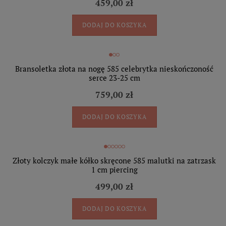
459,00 zł
DODAJ DO KOSZYKA
Bransoletka złota na nogę 585 celebrytka nieskończoność
serce 23-25 cm
759,00 zł
DODAJ DO KOSZYKA
Złoty kolczyk małe kółko skręcone 585 malutki na zatrzask
1 cm piercing
499,00 zł
DODAJ DO KOSZYKA