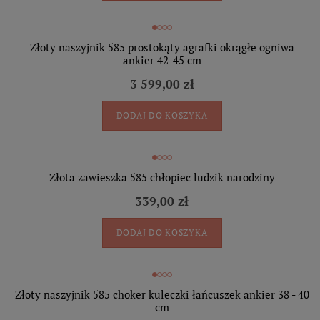
Złoty naszyjnik 585 prostokąty agrafki okrągłe ogniwa
ankier 42-45 cm
3 599,00 zł
DODAJ DO KOSZYKA
Złota zawieszka 585 chłopiec ludzik narodziny
339,00 zł
DODAJ DO KOSZYKA
Złoty naszyjnik 585 choker kuleczki łańcuszek ankier 38 - 40
cm