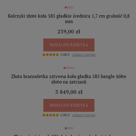
Kolczyki złote koła 585 gładkie średnica 1,7 cm grubość 0,8
mm
239,00 zł
DODAJ DO KOSZYKA
zobacz opinie
5.00/5
Złota bransoletka sztywna koło gładka 585 bangle żółte
złoto na zatrzask
3 849,00 zł
DODAJ DO KOSZYKA
zobacz opinie
5.00/5