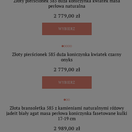
Złoty pierścionek 585 duża koniczynka kwiatek masa
perłowa naturalna
2 779,00 zł
WYBIERZ
Złoty pierścionek 585 duża koniczynka kwiatek czarny
onyks
2 779,00 zł
WYBIERZ
Złota bransoletka 585 z kamieniami naturalnymi różowy
jadeit biały agat masa perłowa koniczynka fasetowane kulki
17-19 cm
2 989,00 zł