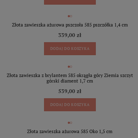
Złota zawieszka ażurowa pszczoła 585 pszczółka 1,4 cm
339,00 zł
DODAJ DO KOSZYKA
Złota zawieszka z brylantem 585 okrągła góry Ziemia szczyt
górski diament 1,7 cm
539,00 zł
DODAJ DO KOSZYKA
Złota zawieszka ażurowa 585 Oko 1,5 cm