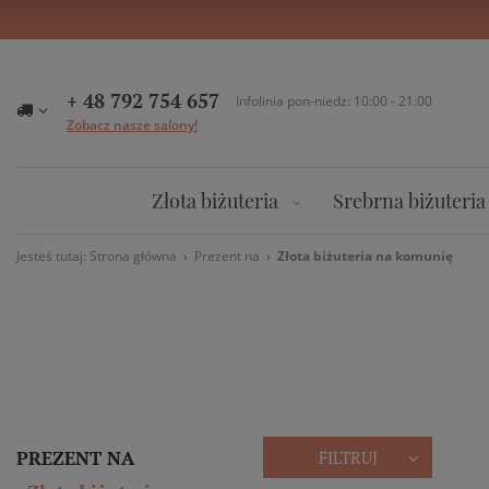
+ 48 792 754 657
Infolinia pon-niedz: 10:00 - 21:00
Zobacz nasze salony!
Złota biżuteria
Srebrna biżuteria
Jesteś tutaj:
Strona główna
Prezent na
Złota biżuteria na komunię
PREZENT NA
FILTRUJ