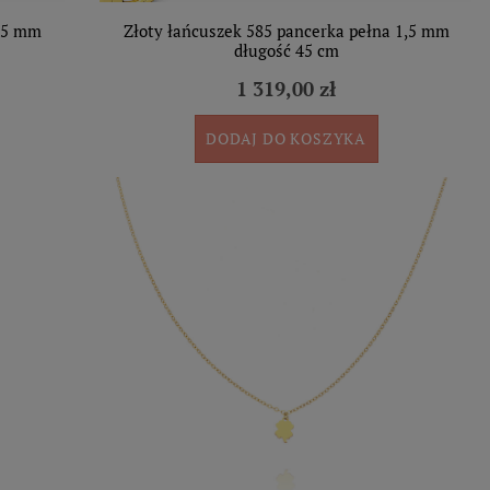
1,5 mm
Złoty łańcuszek 585 pancerka pełna 1,5 mm
długość 45 cm
1 319,00 zł
DODAJ DO KOSZYKA