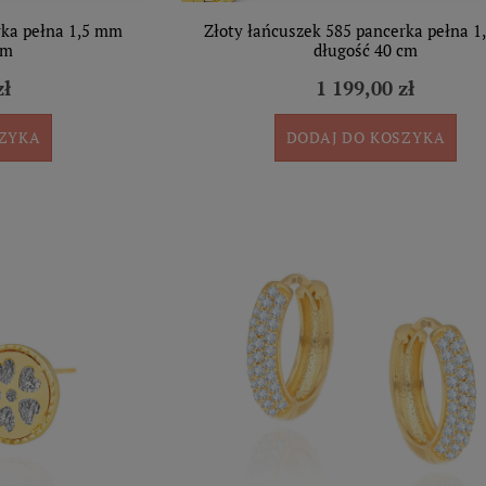
rka pełna 1,5 mm
Złoty łańcuszek 585 pancerka pełna 
cm
długość 40 cm
zł
1 199,00 zł
SZYKA
DODAJ DO KOSZYKA