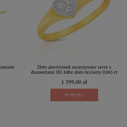
rkoniami
Złoty pierścionek zaręczynowy serce z
diamentami 585 żółte złoto brylanty 0,045 ct
1 399,00 zł
WYBIERZ