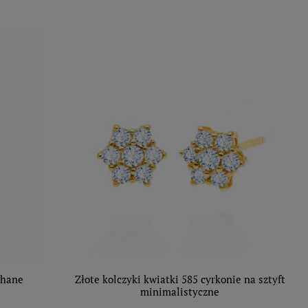
chane
Złote kolczyki kwiatki 585 cyrkonie na sztyft
minimalistyczne