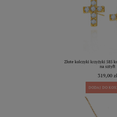
Złote kolczyki krzyżyki 585 k
na sztyft
319,00 z
DODAJ DO KO