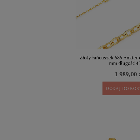
Złoty łańcuszek 585 Ankier
mm długość 4
1 989,00 
DODAJ DO KO