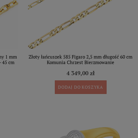
any 1 mm
Złoty łańcuszek 585 Figaro 2,5 mm długość 60 cm
- 45 cm
Komunia Chrzest Bierzmowanie
4 349,00 zł
DODAJ DO KOSZYKA