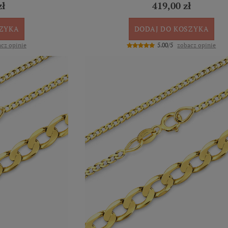
zł
419,00 zł
SZYKA
DODAJ DO KOSZYKA
cz opinie
5.00/5
zobacz opinie