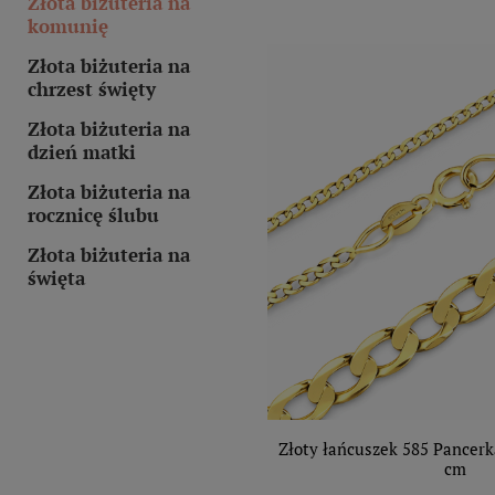
Złota biżuteria na
komunię
Złota biżuteria na
chrzest święty
Złota biżuteria na
dzień matki
Złota biżuteria na
rocznicę ślubu
Złota biżuteria na
święta
Złoty łańcuszek 585 Pancer
cm