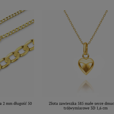
ka 2 mm długość 50
Złota zawieszka 585 małe serce dmu
trójwymiarowe 3D 1,6 cm