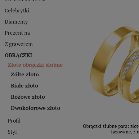
Celebrytki
Diamenty
Prezent na
Z grawerem
OBRĄCZKI
Złote obrączki ślubne
Żółte złoto
Białe złoto
Różowe złoto
Dwukolorowe złoto
Profil
Obrączki ślubne para: złot
Styl
fazowane, 5