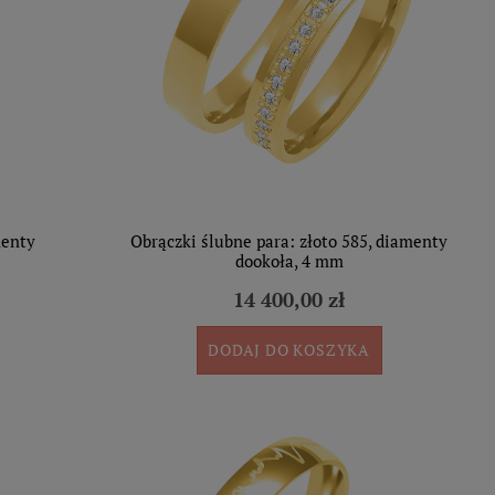
menty
Obrączki ślubne para: złoto 585, diamenty
dookoła, 4 mm
14 400,00 zł
DODAJ DO KOSZYKA