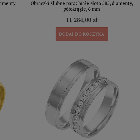
iamenty,
Obrączki ślubne para: białe złoto 585, diamenty,
półokrągłe, 6 mm
11 284,00 zł
DODAJ DO KOSZYKA