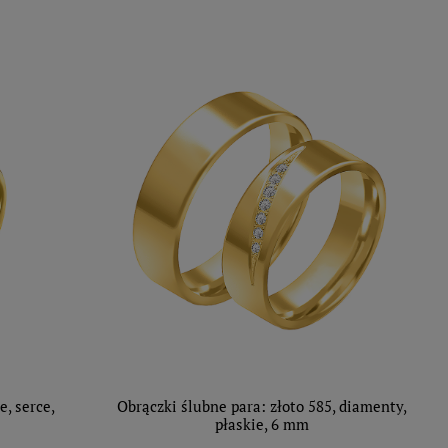
e, serce,
Obrączki ślubne para: złoto 585, diamenty,
płaskie, 6 mm