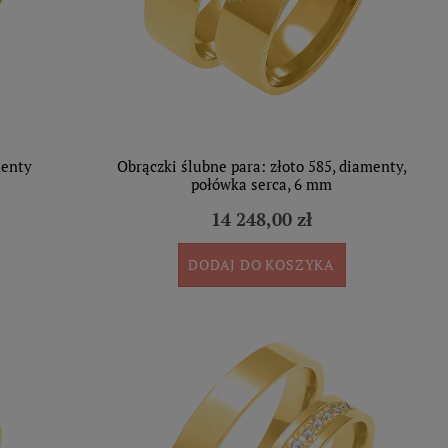
menty
Obrączki ślubne para: złoto 585, diamenty,
połówka serca, 6 mm
14 248,00 zł
DODAJ DO KOSZYKA