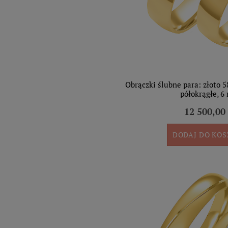
Obrączki ślubne para: złoto 5
półokrągłe, 
12 500,00 
DODAJ DO KO