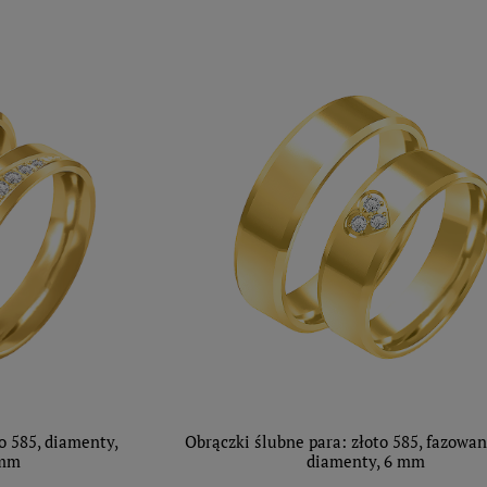
o 585, diamenty,
Obrączki ślubne para: złoto 585, fazowan
 mm
diamenty, 6 mm