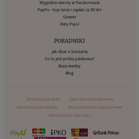
Wygodne zwroty w Paczkomacie
PayPo - Kup teraz i zapłać za 30 dni
Grawer
Raty PayU
PORADNIKI
Jak dbać o biżuterię
Co to jest próba jubilerska?
Baza wiedzy
Blog
Złote kolczyki koła
Złote łańcuszki damskie
Złote łańcuszki męskie
Złote pierścionki zaręczynowe
Złote kolczyki dla dzieci