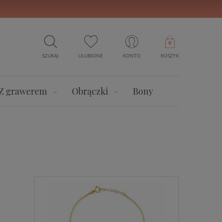
0
SZUKAJ
ULUBIONE
KONTO
KOSZYK
Z grawerem
Obrączki
Bony