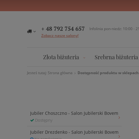
+ 48 792 754 657
Infolinia pon-niedz: 10:00 - 2
Zobacz nasze salony!
Złota biżuteria
Srebrna biżuteria
Jesteś tutaj:
Strona główna
Dostępność produktu w sklepach
Jubiler Choszczno - Salon Jubilerski Bovem
Dostępny
Jubiler Drezdenko - Salon Jubilerski Bovem