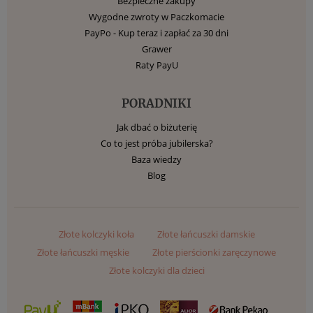
Bezpieczne zakupy
Wygodne zwroty w Paczkomacie
PayPo - Kup teraz i zapłać za 30 dni
Grawer
Raty PayU
PORADNIKI
Jak dbać o biżuterię
Co to jest próba jubilerska?
Baza wiedzy
Blog
Złote kolczyki koła
Złote łańcuszki damskie
Złote łańcuszki męskie
Złote pierścionki zaręczynowe
Złote kolczyki dla dzieci