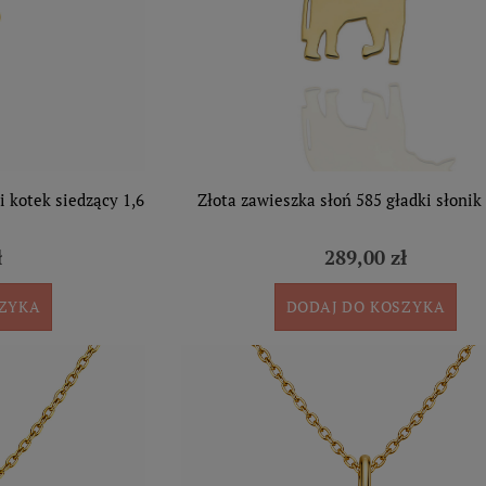
i kotek siedzący 1,6
Złota zawieszka słoń 585 gładki słonik
ł
289,00 zł
SZYKA
DODAJ DO KOSZYKA