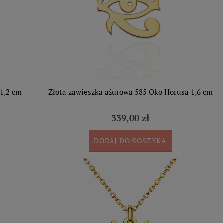
 1,2 cm
Złota zawieszka ażurowa 585 Oko Horusa 1,6 cm
339,00 zł
DODAJ DO KOSZYKA