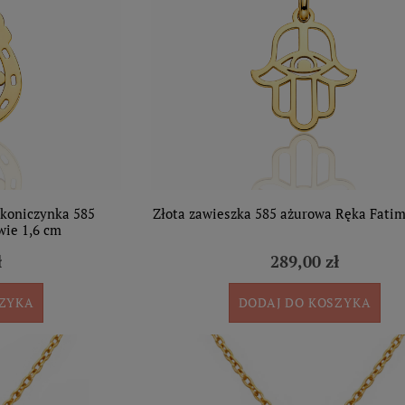
 koniczynka 585
Złota zawieszka 585 ażurowa Ręka Fatim
wie 1,6 cm
ł
289,00 zł
SZYKA
DODAJ DO KOSZYKA