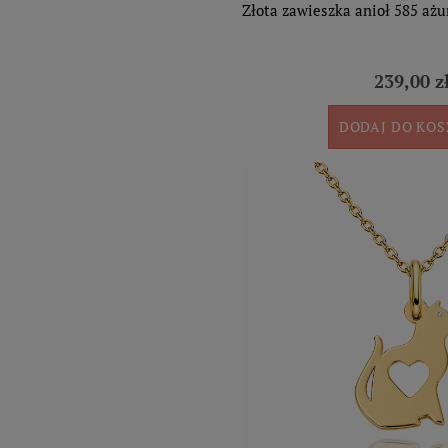
Złota zawieszka anioł 585 ażu
239,00 z
DODAJ DO KO