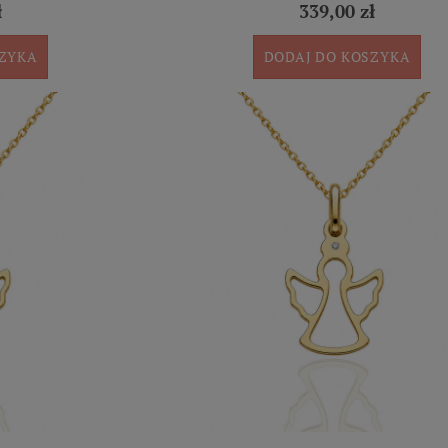
ł
339,00 zł
SZYKA
DODAJ DO KOSZYKA