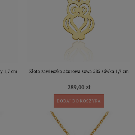
y 1,7 cm
Złota zawieszka ażurowa sowa 585 sówka 1,7 cm
289,00 zł
DODAJ DO KOSZYKA