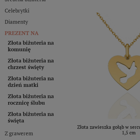
Celebrytki
Diamenty
PREZENT NA
Złota biżuteria na
komunię
Złota biżuteria na
chrzest święty
Złota biżuteria na
dzień matki
Złota biżuteria na
rocznicę ślubu
Złota biżuteria na
święta
Złota zawieszka gołąb w serc
1,5 cm
Z grawerem