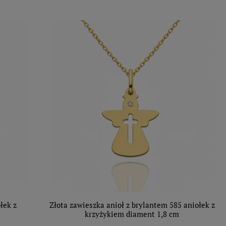
łek z
Złota zawieszka anioł z brylantem 585 aniołek z
krzyżykiem diament 1,8 cm