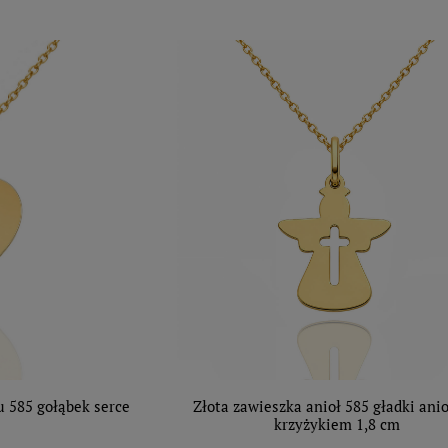
u 585 gołąbek serce
Złota zawieszka anioł 585 gładki anio
krzyżykiem 1,8 cm