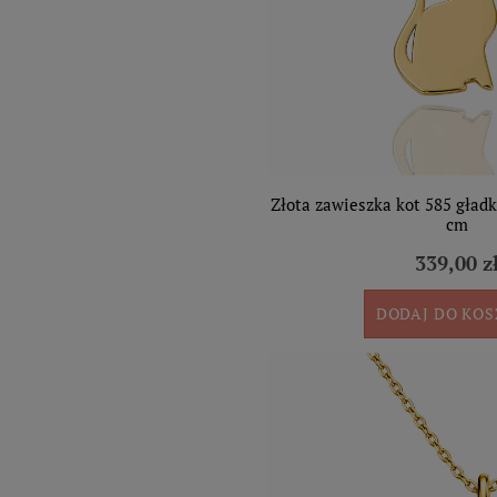
Złota zawieszka kot 585 gładk
cm
339,00 z
DODAJ DO KO