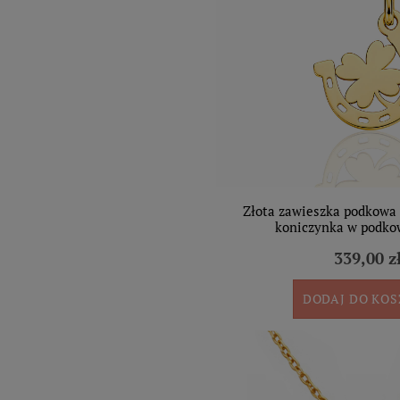
Złota zawieszka podkowa
koniczynka w podko
339,00 z
DODAJ DO KO