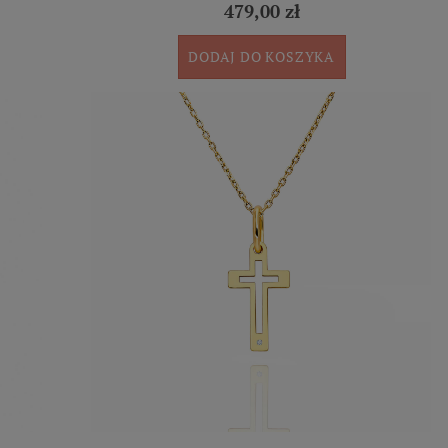
479,00 zł
DODAJ DO KOSZYKA