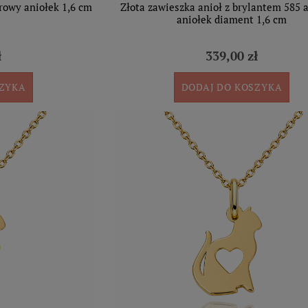
rowy aniołek 1,6 cm
Złota zawieszka anioł z brylantem 585
aniołek diament 1,6 cm
ł
339,00 zł
SZYKA
DODAJ DO KOSZYKA