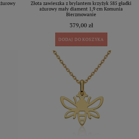
 ażurowy
Złota zawieszka z brylantem krzyżyk 585 gładki
ażurowy mały diament 1,9 cm Komunia
Bierzmowanie
379,00 zł
DODAJ DO KOSZYKA