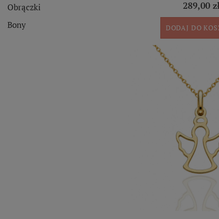
289,00 z
Obrączki
Bony
DODAJ DO KO