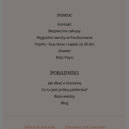
POMOC
Kontakt
Bezpieczne zakupy
Wygodne zwroty w Paczkomacie
PayPo - Kup teraz i zapłać za 30 dni
Grawer
Raty PayU
PORADNIKI
Jak dbać o biżuterię
Co to jest próba jubilerska?
Baza wiedzy
Blog
Złote kolczyki koła
Złote łańcuszki damskie